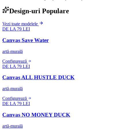
Design-uri Populare
Vezi toate modelele
DE LA 79 LEI
Canvas Save Water
artă-murală
Configurează
DE LA 79 LEI
Canvas ALL HUSTLE DUCK
artă-murală
Configurează
DE LA 79 LEI
Canvas NO MONEY DUCK
artă-murală