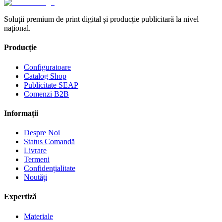
Soluții premium de print digital și producție publicitară la nivel
național.
Producție
Configuratoare
Catalog Shop
Publicitate SEAP
Comenzi B2B
Informații
Despre Noi
Status Comandă
Livrare
Termeni
Confidențialitate
Noutăți
Expertiză
Materiale