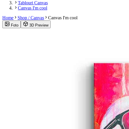
Tablouri Canvas
Canvas I'm cool
Home
Shop / Canvas
Canvas I'm cool
Foto
3D Preview