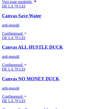
Vezi toate modelele
DE LA 79 LEI
Canvas Save Water
artă-murală
Configurează
DE LA 79 LEI
Canvas ALL HUSTLE DUCK
artă-murală
Configurează
DE LA 79 LEI
Canvas NO MONEY DUCK
artă-murală
Configurează
DE LA 79 LEI