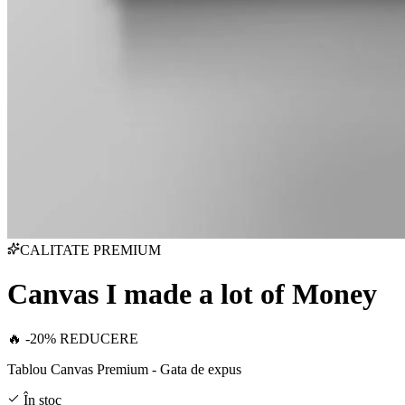
CALITATE PREMIUM
Canvas I made a lot of Money
🔥 -20% REDUCERE
Tablou Canvas Premium - Gata de expus
În stoc