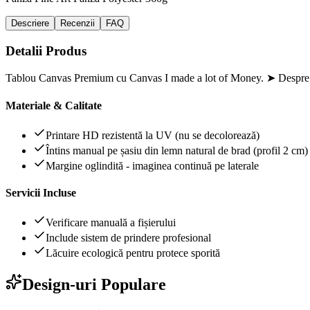
Descriere
Recenzii
FAQ
Detalii Produs
Tablou Canvas Premium cu Canvas I made a lot of Money. ➤ Despre lu
Materiale & Calitate
Printare HD rezistentă la UV (nu se decolorează)
Întins manual pe șasiu din lemn natural de brad (profil 2 cm)
Margine oglindită - imaginea continuă pe laterale
Servicii Incluse
Verificare manuală a fișierului
Include sistem de prindere profesional
Lăcuire ecologică pentru protece sporită
Design-uri Populare