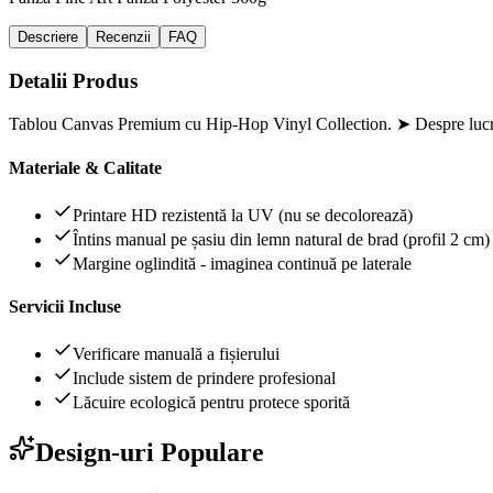
Descriere
Recenzii
FAQ
Detalii Produs
Tablou Canvas Premium cu Hip-Hop Vinyl Collection. ➤ Despre lucrar
Materiale & Calitate
Printare HD rezistentă la UV (nu se decolorează)
Întins manual pe șasiu din lemn natural de brad (profil 2 cm)
Margine oglindită - imaginea continuă pe laterale
Servicii Incluse
Verificare manuală a fișierului
Include sistem de prindere profesional
Lăcuire ecologică pentru protece sporită
Design-uri Populare