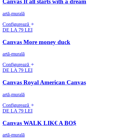
Canvas It all starts with a dream
artă-murală
Configurează
DE LA 79 LEI
Canvas More money duck
artă-murală
Configurează
DE LA 79 LEI
Canvas Royal American Canvas
artă-murală
Configurează
DE LA 79 LEI
Canvas WALK LIK€ A BO$
artă-murală