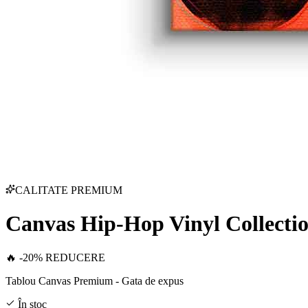
CALITATE PREMIUM
Canvas Hip-Hop Vinyl Collecti
🔥 -20% REDUCERE
Tablou Canvas Premium - Gata de expus
În stoc