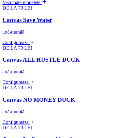
Vezi toate modelele
DE LA 79 LEI
Canvas Save Water
artă-murală
Configurează
DE LA 79 LEI
Canvas ALL HUSTLE DUCK
artă-murală
Configurează
DE LA 79 LEI
Canvas NO MONEY DUCK
artă-murală
Configurează
DE LA 79 LEI