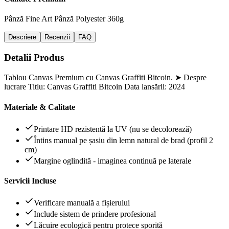
Pânză Fine Art
Pânză Polyester 360g
Descriere
Recenzii
FAQ
Detalii Produs
Tablou Canvas Premium cu Canvas Graffiti Bitcoin. ➤ Despre
lucrare Titlu: Canvas Graffiti Bitcoin Data lansării: 2024
Materiale & Calitate
Printare HD rezistentă la UV (nu se decolorează)
Întins manual pe șasiu din lemn natural de brad (profil 2
cm)
Margine oglindită - imaginea continuă pe laterale
Servicii Incluse
Verificare manuală a fișierului
Include sistem de prindere profesional
Lăcuire ecologică pentru protece sporită