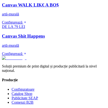
Canvas WALK LIK€ A BO$
artă-murală
Configurează
DE LA 79 LEI
Canvas Shit Happens
artă-murală
Configurează
Soluții premium de print digital și producție publicitară la nivel
național.
Producție
Configuratoare
Catalog Shop
Publicitate SEAP
Comenzi B2B