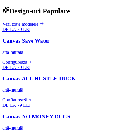
Design-uri Populare
Vezi toate modelele
DE LA 79 LEI
Canvas Save Water
artă-murală
Configurează
DE LA 79 LEI
Canvas ALL HUSTLE DUCK
artă-murală
Configurează
DE LA 79 LEI
Canvas NO MONEY DUCK
artă-murală