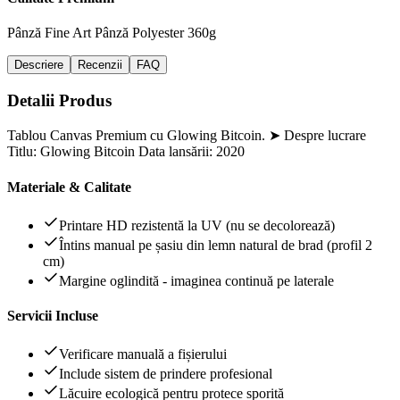
Pânză Fine Art
Pânză Polyester 360g
Descriere
Recenzii
FAQ
Detalii Produs
Tablou Canvas Premium cu Glowing Bitcoin. ➤ Despre lucrare
Titlu: Glowing Bitcoin Data lansării: 2020
Materiale & Calitate
Printare HD rezistentă la UV (nu se decolorează)
Întins manual pe șasiu din lemn natural de brad (profil 2
cm)
Margine oglindită - imaginea continuă pe laterale
Servicii Incluse
Verificare manuală a fișierului
Include sistem de prindere profesional
Lăcuire ecologică pentru protece sporită