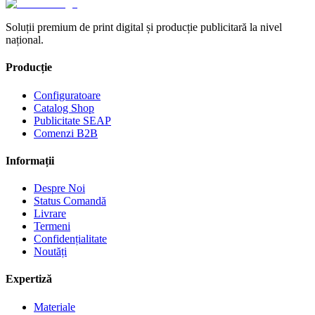
Soluții premium de print digital și producție publicitară la nivel
național.
Producție
Configuratoare
Catalog Shop
Publicitate SEAP
Comenzi B2B
Informații
Despre Noi
Status Comandă
Livrare
Termeni
Confidențialitate
Noutăți
Expertiză
Materiale