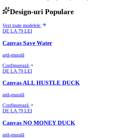
Design-uri Populare
Vezi toate modelele
DE LA 79 LEI
Canvas Save Water
artă-murală
Configurează
DE LA 79 LEI
Canvas ALL HUSTLE DUCK
artă-murală
Configurează
DE LA 79 LEI
Canvas NO MONEY DUCK
artă-murală