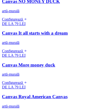
Canvas NO MONEY DUCK
artă-murală
Configurează
DE LA 79 LEI
Canvas It all starts with a dream
artă-murală
Configurează
DE LA 79 LEI
Canvas More money duck
artă-murală
Configurează
DE LA 79 LEI
Canvas Royal American Canvas
artă-murală