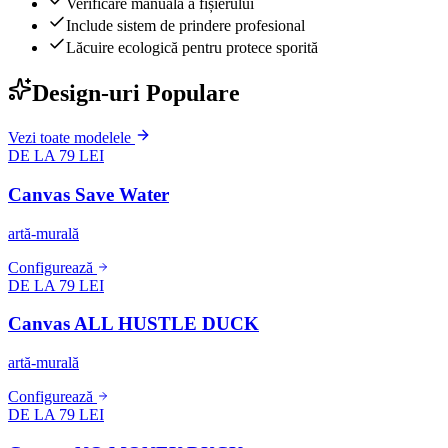
Verificare manuală a fișierului
Include sistem de prindere profesional
Lăcuire ecologică pentru protece sporită
Design-uri Populare
Vezi toate modelele
DE LA 79 LEI
Canvas Save Water
artă-murală
Configurează
DE LA 79 LEI
Canvas ALL HUSTLE DUCK
artă-murală
Configurează
DE LA 79 LEI