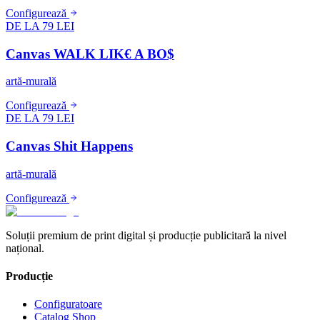
Configurează
DE LA 79 LEI
Canvas WALK LIK€ A BO$
artă-murală
Configurează
DE LA 79 LEI
Canvas Shit Happens
artă-murală
Configurează
Soluții premium de print digital și producție publicitară la nivel
național.
Producție
Configuratoare
Catalog Shop