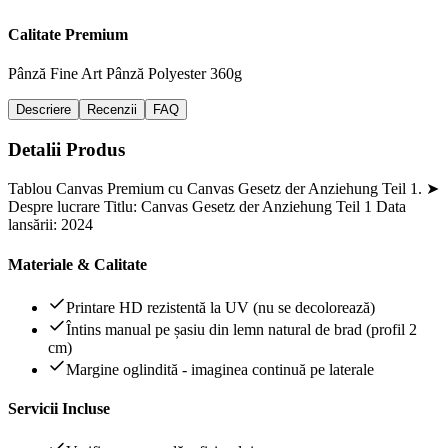
Calitate Premium
Pânză Fine Art
Pânză Polyester 360g
Descriere
Recenzii
FAQ
Detalii Produs
Tablou Canvas Premium cu Canvas Gesetz der Anziehung Teil 1. ➤
Despre lucrare Titlu: Canvas Gesetz der Anziehung Teil 1 Data
lansării: 2024
Materiale & Calitate
Printare HD rezistentă la UV (nu se decolorează)
Întins manual pe șasiu din lemn natural de brad (profil 2
cm)
Margine oglindită - imaginea continuă pe laterale
Servicii Incluse