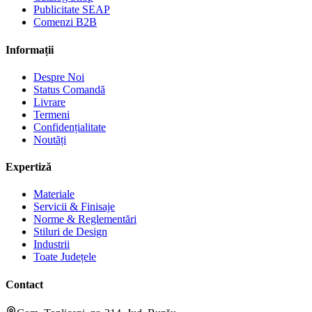
Publicitate SEAP
Comenzi B2B
Informații
Despre Noi
Status Comandă
Livrare
Termeni
Confidențialitate
Noutăți
Expertiză
Materiale
Servicii & Finisaje
Norme & Reglementări
Stiluri de Design
Industrii
Toate Județele
Contact