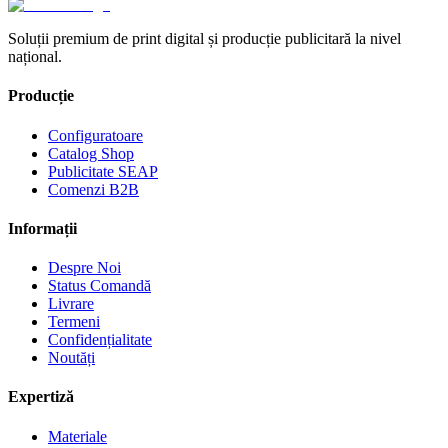
Soluții premium de print digital și producție publicitară la nivel
național.
Producție
Configuratoare
Catalog Shop
Publicitate SEAP
Comenzi B2B
Informații
Despre Noi
Status Comandă
Livrare
Termeni
Confidențialitate
Noutăți
Expertiză
Materiale