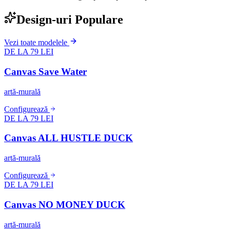
Design-uri Populare
Vezi toate modelele
DE LA 79 LEI
Canvas Save Water
artă-murală
Configurează
DE LA 79 LEI
Canvas ALL HUSTLE DUCK
artă-murală
Configurează
DE LA 79 LEI
Canvas NO MONEY DUCK
artă-murală