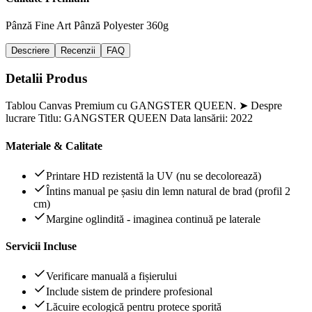
Pânză Fine Art
Pânză Polyester 360g
Descriere
Recenzii
FAQ
Detalii Produs
Tablou Canvas Premium cu GANGSTER QUEEN. ➤ Despre
lucrare Titlu: GANGSTER QUEEN Data lansării: 2022
Materiale & Calitate
Printare HD rezistentă la UV (nu se decolorează)
Întins manual pe șasiu din lemn natural de brad (profil 2
cm)
Margine oglindită - imaginea continuă pe laterale
Servicii Incluse
Verificare manuală a fișierului
Include sistem de prindere profesional
Lăcuire ecologică pentru protece sporită