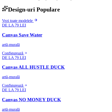
Design-uri Populare
Vezi toate modelele
DE LA 79 LEI
Canvas Save Water
artă-murală
Configurează
DE LA 79 LEI
Canvas ALL HUSTLE DUCK
artă-murală
Configurează
DE LA 79 LEI
Canvas NO MONEY DUCK
artă-murală