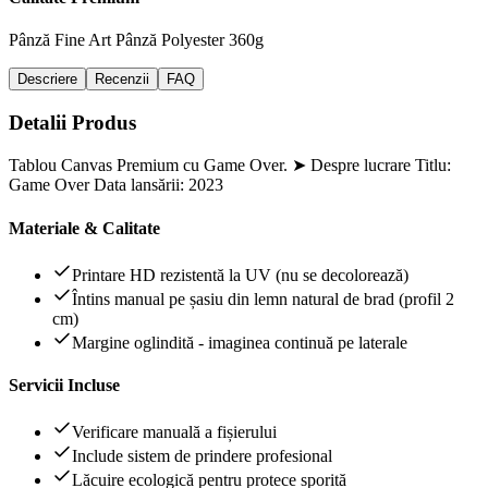
Pânză Fine Art
Pânză Polyester 360g
Descriere
Recenzii
FAQ
Detalii Produs
Tablou Canvas Premium cu Game Over. ➤ Despre lucrare Titlu:
Game Over Data lansării: 2023
Materiale & Calitate
Printare HD rezistentă la UV (nu se decolorează)
Întins manual pe șasiu din lemn natural de brad (profil 2
cm)
Margine oglindită - imaginea continuă pe laterale
Servicii Incluse
Verificare manuală a fișierului
Include sistem de prindere profesional
Lăcuire ecologică pentru protece sporită