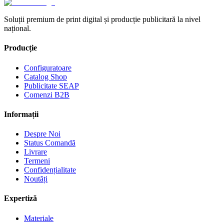
Soluții premium de print digital și producție publicitară la nivel
național.
Producție
Configuratoare
Catalog Shop
Publicitate SEAP
Comenzi B2B
Informații
Despre Noi
Status Comandă
Livrare
Termeni
Confidențialitate
Noutăți
Expertiză
Materiale