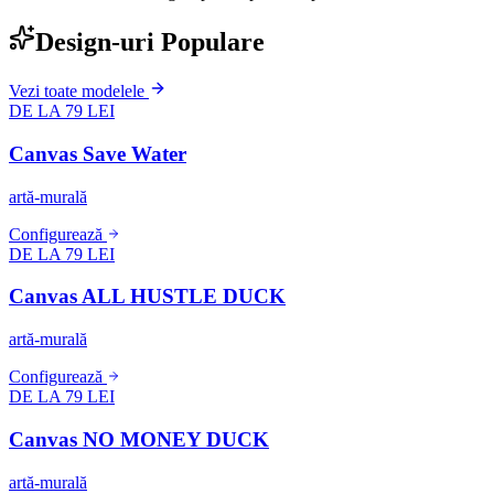
Design-uri Populare
Vezi toate modelele
DE LA 79 LEI
Canvas Save Water
artă-murală
Configurează
DE LA 79 LEI
Canvas ALL HUSTLE DUCK
artă-murală
Configurează
DE LA 79 LEI
Canvas NO MONEY DUCK
artă-murală