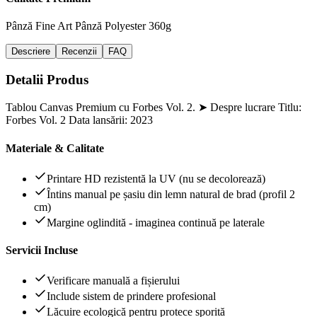
Pânză Fine Art
Pânză Polyester 360g
Descriere
Recenzii
FAQ
Detalii Produs
Tablou Canvas Premium cu Forbes Vol. 2. ➤ Despre lucrare Titlu:
Forbes Vol. 2 Data lansării: 2023
Materiale & Calitate
Printare HD rezistentă la UV (nu se decolorează)
Întins manual pe șasiu din lemn natural de brad (profil 2
cm)
Margine oglindită - imaginea continuă pe laterale
Servicii Incluse
Verificare manuală a fișierului
Include sistem de prindere profesional
Lăcuire ecologică pentru protece sporită