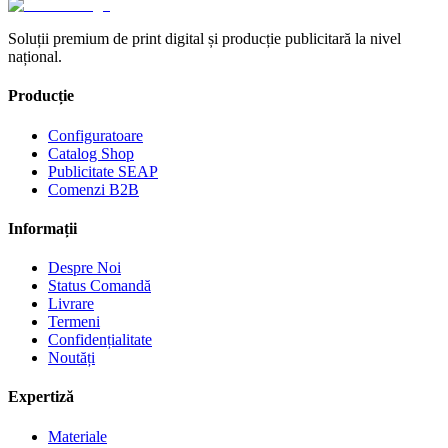
Soluții premium de print digital și producție publicitară la nivel
național.
Producție
Configuratoare
Catalog Shop
Publicitate SEAP
Comenzi B2B
Informații
Despre Noi
Status Comandă
Livrare
Termeni
Confidențialitate
Noutăți
Expertiză
Materiale