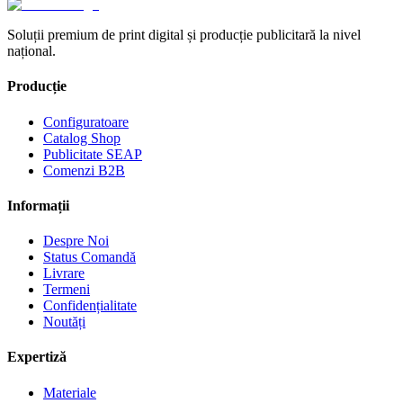
Soluții premium de print digital și producție publicitară la nivel
național.
Producție
Configuratoare
Catalog Shop
Publicitate SEAP
Comenzi B2B
Informații
Despre Noi
Status Comandă
Livrare
Termeni
Confidențialitate
Noutăți
Expertiză
Materiale