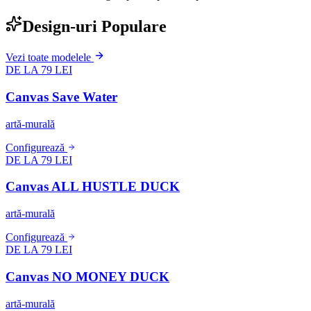
Design-uri Populare
Vezi toate modelele
DE LA 79 LEI
Canvas Save Water
artă-murală
Configurează
DE LA 79 LEI
Canvas ALL HUSTLE DUCK
artă-murală
Configurează
DE LA 79 LEI
Canvas NO MONEY DUCK
artă-murală