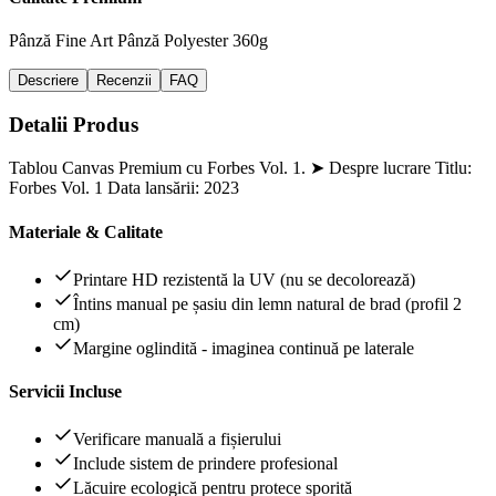
Pânză Fine Art
Pânză Polyester 360g
Descriere
Recenzii
FAQ
Detalii Produs
Tablou Canvas Premium cu Forbes Vol. 1. ➤ Despre lucrare Titlu:
Forbes Vol. 1 Data lansării: 2023
Materiale & Calitate
Printare HD rezistentă la UV (nu se decolorează)
Întins manual pe șasiu din lemn natural de brad (profil 2
cm)
Margine oglindită - imaginea continuă pe laterale
Servicii Incluse
Verificare manuală a fișierului
Include sistem de prindere profesional
Lăcuire ecologică pentru protece sporită