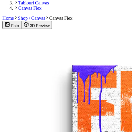
Tablouri Canvas
Canvas Flex
Home
Shop / Canvas
Canvas Flex
Foto
3D Preview