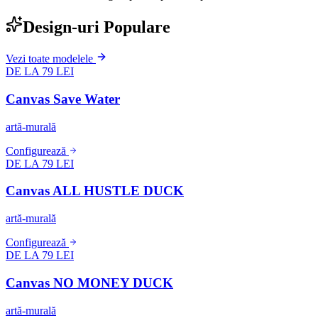
Design-uri Populare
Vezi toate modelele
DE LA 79 LEI
Canvas Save Water
artă-murală
Configurează
DE LA 79 LEI
Canvas ALL HUSTLE DUCK
artă-murală
Configurează
DE LA 79 LEI
Canvas NO MONEY DUCK
artă-murală