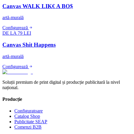
Canvas WALK LIK€ A BO$
artă-murală
Configurează
DE LA 79 LEI
Canvas Shit Happens
artă-murală
Configurează
Soluții premium de print digital și producție publicitară la nivel
național.
Producție
Configuratoare
Catalog Shop
Publicitate SEAP
Comenzi B2B