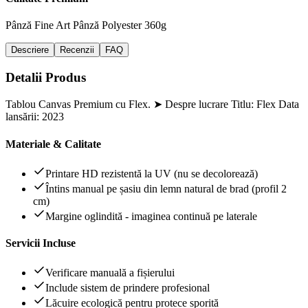
Pânză Fine Art
Pânză Polyester 360g
Descriere
Recenzii
FAQ
Detalii Produs
Tablou Canvas Premium cu Flex. ➤ Despre lucrare Titlu: Flex Data
lansării: 2023
Materiale & Calitate
Printare HD rezistentă la UV (nu se decolorează)
Întins manual pe șasiu din lemn natural de brad (profil 2
cm)
Margine oglindită - imaginea continuă pe laterale
Servicii Incluse
Verificare manuală a fișierului
Include sistem de prindere profesional
Lăcuire ecologică pentru protece sporită