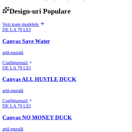
Design-uri Populare
Vezi toate modelele
DE LA 79 LEI
Canvas Save Water
artă-murală
Configurează
DE LA 79 LEI
Canvas ALL HUSTLE DUCK
artă-murală
Configurează
DE LA 79 LEI
Canvas NO MONEY DUCK
artă-murală