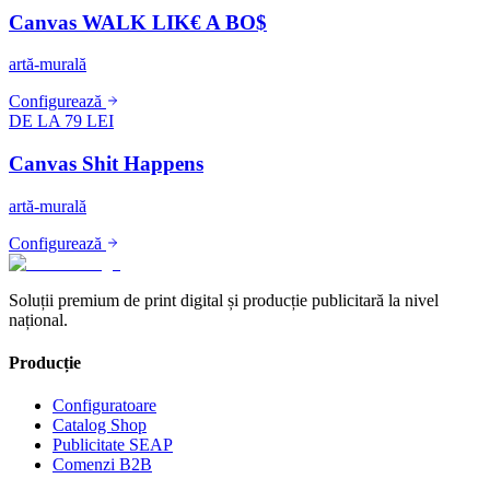
Canvas WALK LIK€ A BO$
artă-murală
Configurează
DE LA 79 LEI
Canvas Shit Happens
artă-murală
Configurează
Soluții premium de print digital și producție publicitară la nivel
național.
Producție
Configuratoare
Catalog Shop
Publicitate SEAP
Comenzi B2B