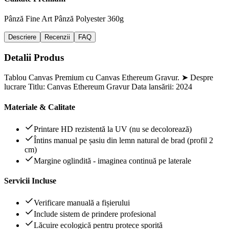
Pânză Fine Art
Pânză Polyester 360g
Descriere
Recenzii
FAQ
Detalii Produs
Tablou Canvas Premium cu Canvas Ethereum Gravur. ➤ Despre
lucrare Titlu: Canvas Ethereum Gravur Data lansării: 2024
Materiale & Calitate
Printare HD rezistentă la UV (nu se decolorează)
Întins manual pe șasiu din lemn natural de brad (profil 2
cm)
Margine oglindită - imaginea continuă pe laterale
Servicii Incluse
Verificare manuală a fișierului
Include sistem de prindere profesional
Lăcuire ecologică pentru protece sporită