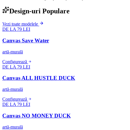
Design-uri Populare
Vezi toate modelele
DE LA 79 LEI
Canvas Save Water
artă-murală
Configurează
DE LA 79 LEI
Canvas ALL HUSTLE DUCK
artă-murală
Configurează
DE LA 79 LEI
Canvas NO MONEY DUCK
artă-murală