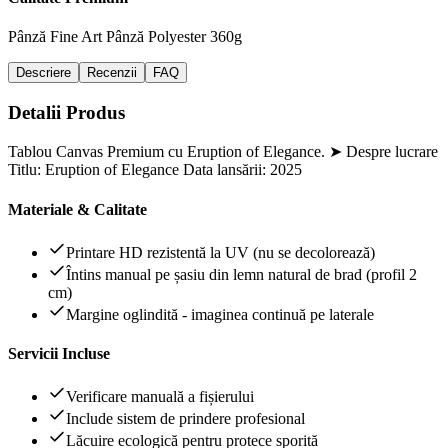
Pânză Fine Art
Pânză Polyester 360g
Descriere
Recenzii
FAQ
Detalii Produs
Tablou Canvas Premium cu Eruption of Elegance. ➤ Despre lucrare
Titlu: Eruption of Elegance Data lansării: 2025
Materiale & Calitate
Printare HD rezistentă la UV (nu se decolorează)
Întins manual pe șasiu din lemn natural de brad (profil 2
cm)
Margine oglindită - imaginea continuă pe laterale
Servicii Incluse
Verificare manuală a fișierului
Include sistem de prindere profesional
Lăcuire ecologică pentru protece sporită