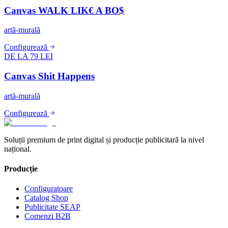
Canvas WALK LIK€ A BO$
artă-murală
Configurează
DE LA 79 LEI
Canvas Shit Happens
artă-murală
Configurează
Soluții premium de print digital și producție publicitară la nivel
național.
Producție
Configuratoare
Catalog Shop
Publicitate SEAP
Comenzi B2B