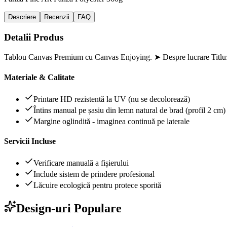
Descriere
Recenzii
FAQ
Detalii Produs
Tablou Canvas Premium cu Canvas Enjoying. ➤ Despre lucrare Titlu:
Materiale & Calitate
Printare HD rezistentă la UV (nu se decolorează)
Întins manual pe șasiu din lemn natural de brad (profil 2 cm)
Margine oglindită - imaginea continuă pe laterale
Servicii Incluse
Verificare manuală a fișierului
Include sistem de prindere profesional
Lăcuire ecologică pentru protece sporită
Design-uri Populare