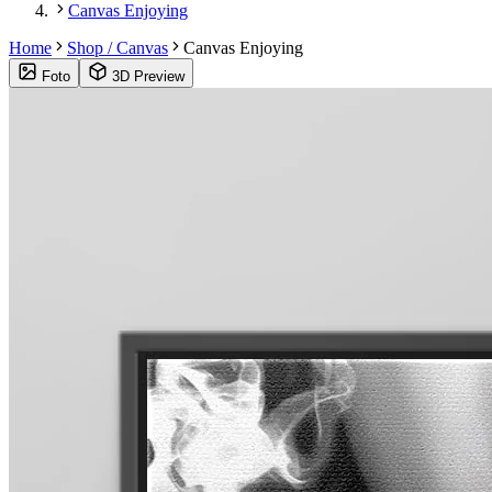
Canvas Enjoying
Home
Shop / Canvas
Canvas Enjoying
Foto
3D Preview