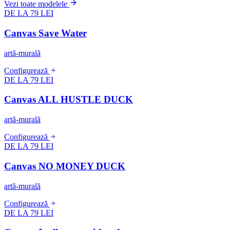
Vezi toate modelele
DE LA 79 LEI
Canvas Save Water
artă-murală
Configurează
DE LA 79 LEI
Canvas ALL HUSTLE DUCK
artă-murală
Configurează
DE LA 79 LEI
Canvas NO MONEY DUCK
artă-murală
Configurează
DE LA 79 LEI