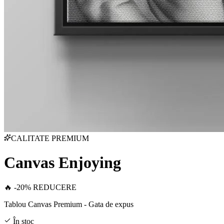
CALITATE PREMIUM
Canvas Enjoying
🔥 -20% REDUCERE
Tablou Canvas Premium - Gata de expus
În stoc