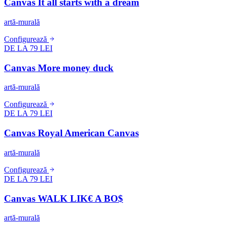
Canvas It all starts with a dream
artă-murală
Configurează
DE LA 79 LEI
Canvas More money duck
artă-murală
Configurează
DE LA 79 LEI
Canvas Royal American Canvas
artă-murală
Configurează
DE LA 79 LEI
Canvas WALK LIK€ A BO$
artă-murală