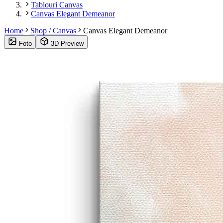
Tablouri Canvas
Canvas Elegant Demeanor
Home
Shop / Canvas
Canvas Elegant Demeanor
Foto
3D Preview