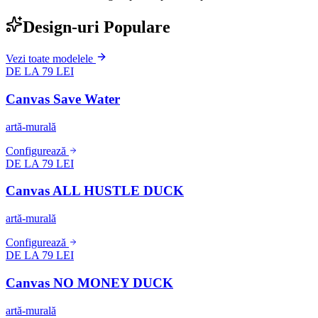
Design-uri Populare
Vezi toate modelele
DE LA 79 LEI
Canvas Save Water
artă-murală
Configurează
DE LA 79 LEI
Canvas ALL HUSTLE DUCK
artă-murală
Configurează
DE LA 79 LEI
Canvas NO MONEY DUCK
artă-murală