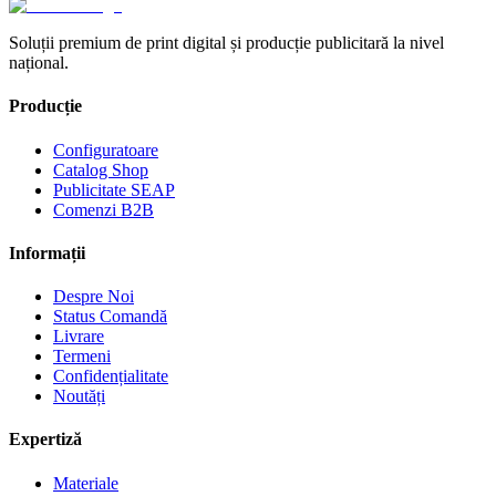
Soluții premium de print digital și producție publicitară la nivel
național.
Producție
Configuratoare
Catalog Shop
Publicitate SEAP
Comenzi B2B
Informații
Despre Noi
Status Comandă
Livrare
Termeni
Confidențialitate
Noutăți
Expertiză
Materiale