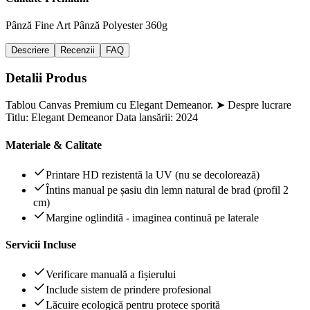
Pânză Fine Art
Pânză Polyester 360g
Descriere
Recenzii
FAQ
Detalii Produs
Tablou Canvas Premium cu Elegant Demeanor. ➤ Despre lucrare
Titlu: Elegant Demeanor Data lansării: 2024
Materiale & Calitate
Printare HD rezistentă la UV (nu se decolorează)
Întins manual pe șasiu din lemn natural de brad (profil 2
cm)
Margine oglindită - imaginea continuă pe laterale
Servicii Incluse
Verificare manuală a fișierului
Include sistem de prindere profesional
Lăcuire ecologică pentru protece sporită