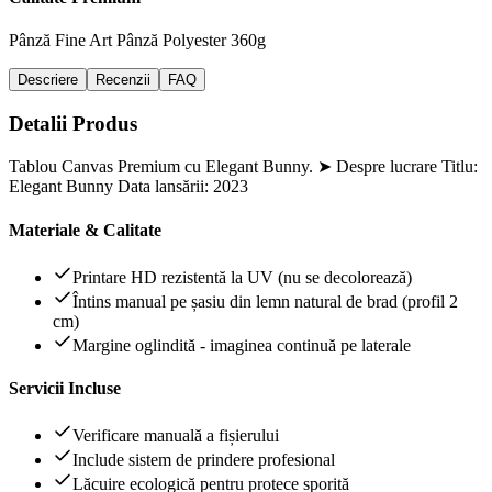
Pânză Fine Art
Pânză Polyester 360g
Descriere
Recenzii
FAQ
Detalii Produs
Tablou Canvas Premium cu Elegant Bunny. ➤ Despre lucrare Titlu:
Elegant Bunny Data lansării: 2023
Materiale & Calitate
Printare HD rezistentă la UV (nu se decolorează)
Întins manual pe șasiu din lemn natural de brad (profil 2
cm)
Margine oglindită - imaginea continuă pe laterale
Servicii Incluse
Verificare manuală a fișierului
Include sistem de prindere profesional
Lăcuire ecologică pentru protece sporită