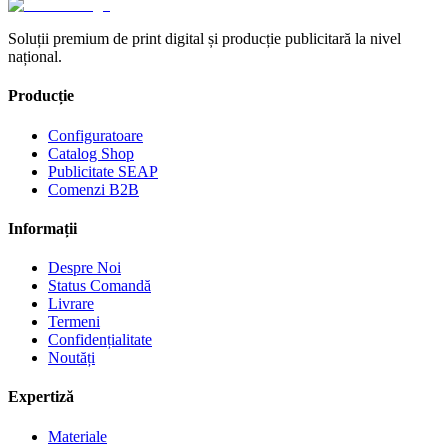
Soluții premium de print digital și producție publicitară la nivel
național.
Producție
Configuratoare
Catalog Shop
Publicitate SEAP
Comenzi B2B
Informații
Despre Noi
Status Comandă
Livrare
Termeni
Confidențialitate
Noutăți
Expertiză
Materiale