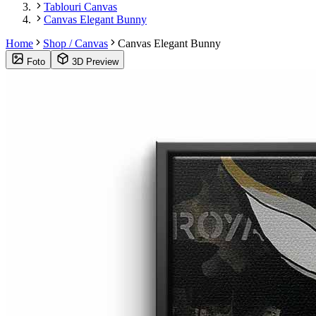
Tablouri Canvas
Canvas Elegant Bunny
Home
Shop / Canvas
Canvas Elegant Bunny
Foto
3D Preview