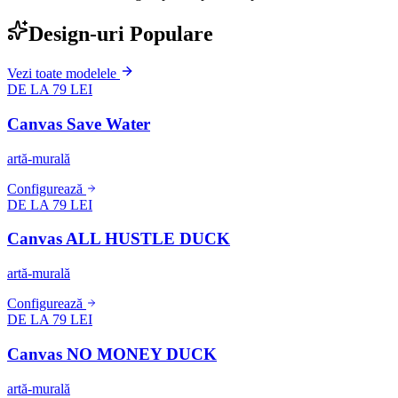
Design-uri Populare
Vezi toate modelele
DE LA 79 LEI
Canvas Save Water
artă-murală
Configurează
DE LA 79 LEI
Canvas ALL HUSTLE DUCK
artă-murală
Configurează
DE LA 79 LEI
Canvas NO MONEY DUCK
artă-murală