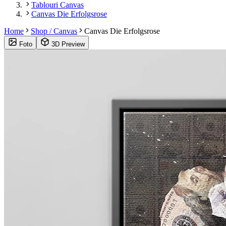
Tablouri Canvas
Canvas Die Erfolgsrose
Home
Shop / Canvas
Canvas Die Erfolgsrose
Foto
3D Preview