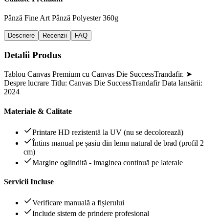
Pânză Fine Art
Pânză Polyester 360g
Descriere
Recenzii
FAQ
Detalii Produs
Tablou Canvas Premium cu Canvas Die SuccessTrandafir. ➤
Despre lucrare Titlu: Canvas Die SuccessTrandafir Data lansării:
2024
Materiale & Calitate
Printare HD rezistentă la UV (nu se decolorează)
Întins manual pe șasiu din lemn natural de brad (profil 2
cm)
Margine oglindită - imaginea continuă pe laterale
Servicii Incluse
Verificare manuală a fișierului
Include sistem de prindere profesional