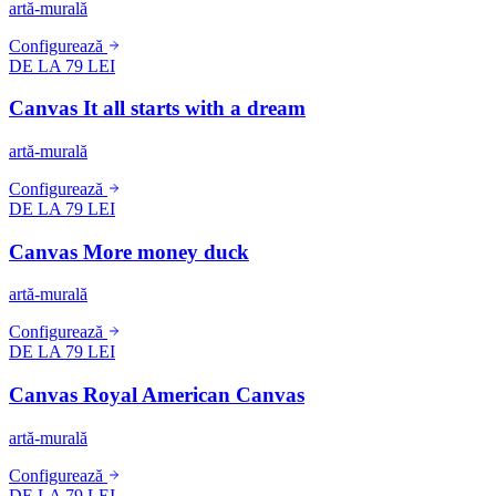
artă-murală
Configurează
DE LA 79 LEI
Canvas It all starts with a dream
artă-murală
Configurează
DE LA 79 LEI
Canvas More money duck
artă-murală
Configurează
DE LA 79 LEI
Canvas Royal American Canvas
artă-murală
Configurează
DE LA 79 LEI