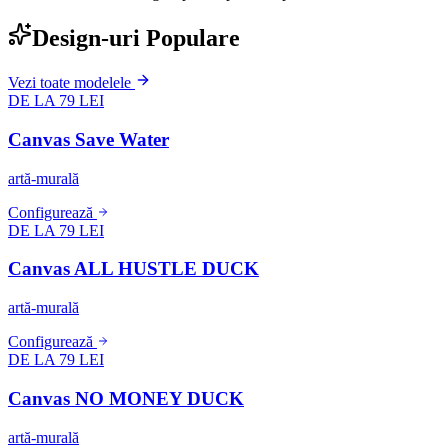
Design-uri Populare
Vezi toate modelele
DE LA 79 LEI
Canvas Save Water
artă-murală
Configurează
DE LA 79 LEI
Canvas ALL HUSTLE DUCK
artă-murală
Configurează
DE LA 79 LEI
Canvas NO MONEY DUCK
artă-murală