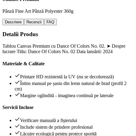
Pânză Fine Art
Pânză Polyester 360g
Descriere
Recenzii
FAQ
Detalii Produs
Tablou Canvas Premium cu Dance Of Colors No. 02. ➤ Despre
lucrare Titlu: Dance Of Colors No. 02 Data lansării: 2024
Materiale & Calitate
Printare HD rezistentă la UV (nu se decolorează)
Întins manual pe șasiu din lemn natural de brad (profil 2
cm)
Margine oglindită - imaginea continuă pe laterale
Servicii Incluse
Verificare manuală a fișierului
Include sistem de prindere profesional
Lăcuire ecologică pentru protece sporită