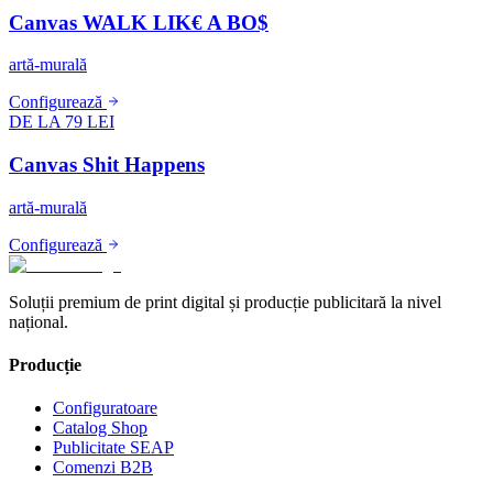
Canvas WALK LIK€ A BO$
artă-murală
Configurează
DE LA 79 LEI
Canvas Shit Happens
artă-murală
Configurează
Soluții premium de print digital și producție publicitară la nivel
național.
Producție
Configuratoare
Catalog Shop
Publicitate SEAP
Comenzi B2B