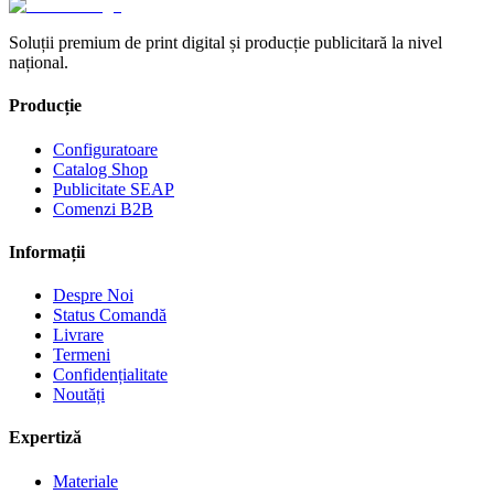
Soluții premium de print digital și producție publicitară la nivel
național.
Producție
Configuratoare
Catalog Shop
Publicitate SEAP
Comenzi B2B
Informații
Despre Noi
Status Comandă
Livrare
Termeni
Confidențialitate
Noutăți
Expertiză
Materiale