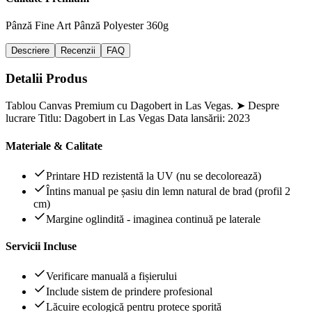
Pânză Fine Art
Pânză Polyester 360g
Descriere
Recenzii
FAQ
Detalii Produs
Tablou Canvas Premium cu Dagobert in Las Vegas. ➤ Despre
lucrare Titlu: Dagobert in Las Vegas Data lansării: 2023
Materiale & Calitate
Printare HD rezistentă la UV (nu se decolorează)
Întins manual pe șasiu din lemn natural de brad (profil 2
cm)
Margine oglindită - imaginea continuă pe laterale
Servicii Incluse
Verificare manuală a fișierului
Include sistem de prindere profesional
Lăcuire ecologică pentru protece sporită