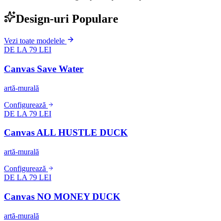
Design-uri Populare
Vezi toate modelele
DE LA 79 LEI
Canvas Save Water
artă-murală
Configurează
DE LA 79 LEI
Canvas ALL HUSTLE DUCK
artă-murală
Configurează
DE LA 79 LEI
Canvas NO MONEY DUCK
artă-murală