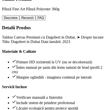
Pânză Fine Art
Pânză Polyester 360g
Descriere
Recenzii
FAQ
Detalii Produs
Tablou Canvas Premium cu Dagobert in Dubai. ➤ Despre lucrare
Titlu: Dagobert in Dubai Data lansării: 2023
Materiale & Calitate
Printare HD rezistentă la UV (nu se decolorează)
Întins manual pe șasiu din lemn natural de brad (profil 2
cm)
Margine oglindită - imaginea continuă pe laterale
Servicii Incluse
Verificare manuală a fișierului
Include sistem de prindere profesional
Lăcuire ecologică pentru protece sporită