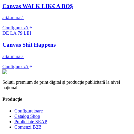
Canvas WALK LIK€ A BO$
artă-murală
Configurează
DE LA 79 LEI
Canvas Shit Happens
artă-murală
Configurează
Soluții premium de print digital și producție publicitară la nivel
național.
Producție
Configuratoare
Catalog Shop
Publicitate SEAP
Comenzi B2B