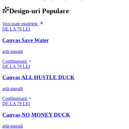
Design-uri Populare
Vezi toate modelele
DE LA 79 LEI
Canvas Save Water
artă-murală
Configurează
DE LA 79 LEI
Canvas ALL HUSTLE DUCK
artă-murală
Configurează
DE LA 79 LEI
Canvas NO MONEY DUCK
artă-murală