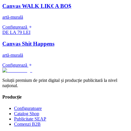
Canvas WALK LIK€ A BO$
artă-murală
Configurează
DE LA 79 LEI
Canvas Shit Happens
artă-murală
Configurează
Soluții premium de print digital și producție publicitară la nivel
național.
Producție
Configuratoare
Catalog Shop
Publicitate SEAP
Comenzi B2B