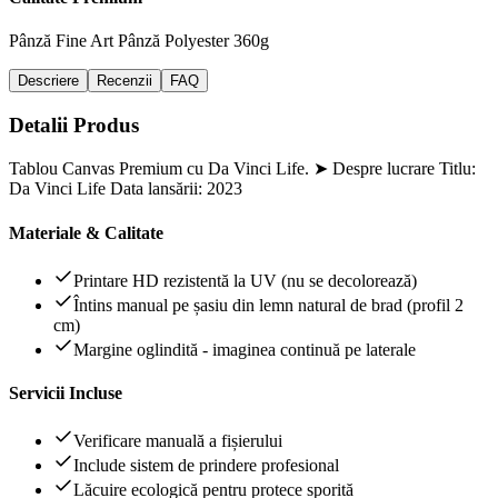
Pânză Fine Art
Pânză Polyester 360g
Descriere
Recenzii
FAQ
Detalii Produs
Tablou Canvas Premium cu Da Vinci Life. ➤ Despre lucrare Titlu:
Da Vinci Life Data lansării: 2023
Materiale & Calitate
Printare HD rezistentă la UV (nu se decolorează)
Întins manual pe șasiu din lemn natural de brad (profil 2
cm)
Margine oglindită - imaginea continuă pe laterale
Servicii Incluse
Verificare manuală a fișierului
Include sistem de prindere profesional
Lăcuire ecologică pentru protece sporită