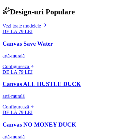
Design-uri Populare
Vezi toate modelele
DE LA 79 LEI
Canvas Save Water
artă-murală
Configurează
DE LA 79 LEI
Canvas ALL HUSTLE DUCK
artă-murală
Configurează
DE LA 79 LEI
Canvas NO MONEY DUCK
artă-murală