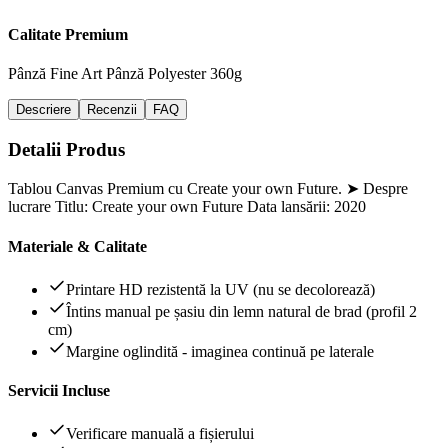
Calitate Premium
Pânză Fine Art
Pânză Polyester 360g
Descriere
Recenzii
FAQ
Detalii Produs
Tablou Canvas Premium cu Create your own Future. ➤ Despre
lucrare Titlu: Create your own Future Data lansării: 2020
Materiale & Calitate
Printare HD rezistentă la UV (nu se decolorează)
Întins manual pe șasiu din lemn natural de brad (profil 2
cm)
Margine oglindită - imaginea continuă pe laterale
Servicii Incluse
Verificare manuală a fișierului