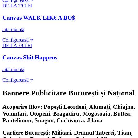
Configurează
DE LA 79 LEI
Canvas WALK LIK€ A BO$
artă-murală
Configurează
DE LA 79 LEI
Canvas Shit Happens
artă-murală
Configurează
Bannere Publicitare București și Național
Acoperire Ilfov: Popești Leordeni, Afumați, Chiajna,
Voluntari, Otopeni, Bragadiru, Mogosoaia, Buftea,
Pantelimon, Snagov, Corbeanca, Jilava
Cartiere București: Militari, Drumul Taberei, Titan,