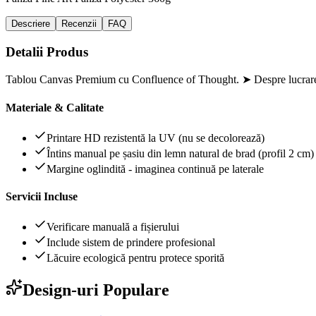
Descriere
Recenzii
FAQ
Detalii Produs
Tablou Canvas Premium cu Confluence of Thought. ➤ Despre lucrare 
Materiale & Calitate
Printare HD rezistentă la UV (nu se decolorează)
Întins manual pe șasiu din lemn natural de brad (profil 2 cm)
Margine oglindită - imaginea continuă pe laterale
Servicii Incluse
Verificare manuală a fișierului
Include sistem de prindere profesional
Lăcuire ecologică pentru protece sporită
Design-uri Populare