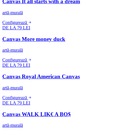
Canvas It all starts with a dream
artă-murală
Configurează
DE LA 79 LEI
Canvas More money duck
artă-murală
Configurează
DE LA 79 LEI
Canvas Royal American Canvas
artă-murală
Configurează
DE LA 79 LEI
Canvas WALK LIK€ A BO$
artă-murală