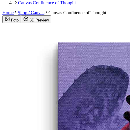
Canvas Confluence of Thought
Home
Shop / Canvas
Canvas Confluence of Thought
Foto
3D Preview