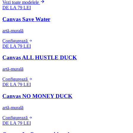
Vezi toate modelele
DE LA 79 LEI
Canvas Save Water
artă-murală
Configurează
DE LA 79 LEI
Canvas ALL HUSTLE DUCK
artă-murală
Configurează
DE LA 79 LEI
Canvas NO MONEY DUCK
artă-murală
Configurează
DE LA 79 LEI