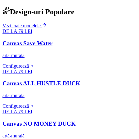
Design-uri Populare
Vezi toate modelele
DE LA 79 LEI
Canvas Save Water
artă-murală
Configurează
DE LA 79 LEI
Canvas ALL HUSTLE DUCK
artă-murală
Configurează
DE LA 79 LEI
Canvas NO MONEY DUCK
artă-murală