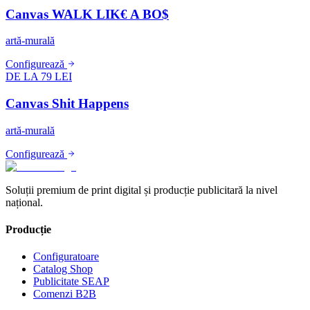
Canvas WALK LIK€ A BO$
artă-murală
Configurează
DE LA 79 LEI
Canvas Shit Happens
artă-murală
Configurează
Soluții premium de print digital și producție publicitară la nivel
național.
Producție
Configuratoare
Catalog Shop
Publicitate SEAP
Comenzi B2B