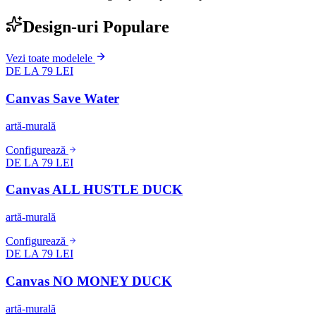
Design-uri Populare
Vezi toate modelele
DE LA 79 LEI
Canvas Save Water
artă-murală
Configurează
DE LA 79 LEI
Canvas ALL HUSTLE DUCK
artă-murală
Configurează
DE LA 79 LEI
Canvas NO MONEY DUCK
artă-murală