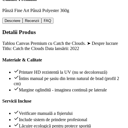
Pânză Fine Art
Pânză Polyester 360g
Descriere
Recenzii
FAQ
Detalii Produs
Tablou Canvas Premium cu Catch the Clouds. ➤ Despre lucrare
Titlu: Catch the Clouds Data lansării: 2022
Materiale & Calitate
Printare HD rezistentă la UV (nu se decolorează)
Întins manual pe șasiu din lemn natural de brad (profil 2
cm)
Margine oglindită - imaginea continuă pe laterale
Servicii Incluse
Verificare manuală a fișierului
Include sistem de prindere profesional
Lăcuire ecologică pentru protece sporită