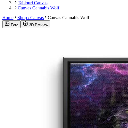
Tablouri Canvas
Canvas Cannabis Wolf
Home
Shop / Canvas
Canvas Cannabis Wolf
Foto
3D Preview