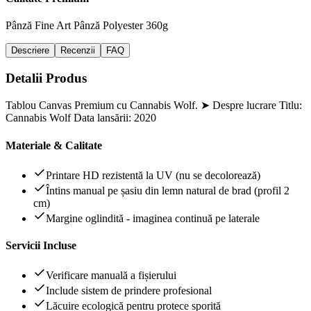
Pânză Fine Art
Pânză Polyester 360g
Descriere
Recenzii
FAQ
Detalii Produs
Tablou Canvas Premium cu Cannabis Wolf. ➤ Despre lucrare Titlu:
Cannabis Wolf Data lansării: 2020
Materiale & Calitate
Printare HD rezistentă la UV (nu se decolorează)
Întins manual pe șasiu din lemn natural de brad (profil 2
cm)
Margine oglindită - imaginea continuă pe laterale
Servicii Incluse
Verificare manuală a fișierului
Include sistem de prindere profesional
Lăcuire ecologică pentru protece sporită