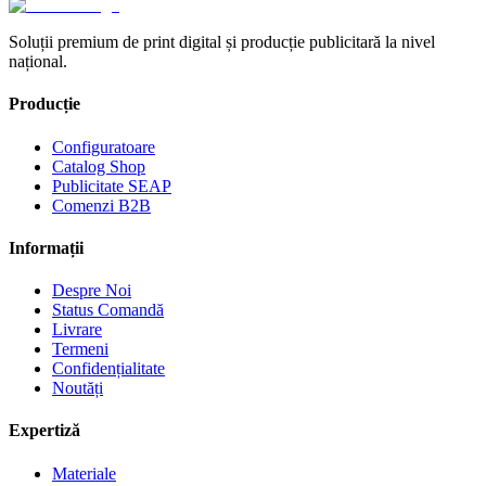
Soluții premium de print digital și producție publicitară la nivel
național.
Producție
Configuratoare
Catalog Shop
Publicitate SEAP
Comenzi B2B
Informații
Despre Noi
Status Comandă
Livrare
Termeni
Confidențialitate
Noutăți
Expertiză
Materiale