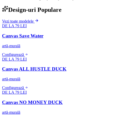
Design-uri Populare
Vezi toate modelele
DE LA 79 LEI
Canvas Save Water
artă-murală
Configurează
DE LA 79 LEI
Canvas ALL HUSTLE DUCK
artă-murală
Configurează
DE LA 79 LEI
Canvas NO MONEY DUCK
artă-murală