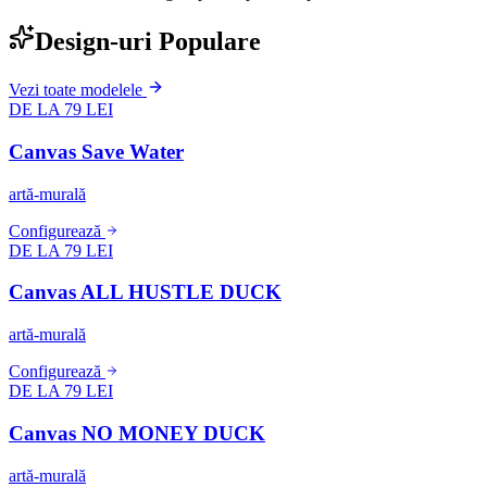
Design-uri Populare
Vezi toate modelele
DE LA 79 LEI
Canvas Save Water
artă-murală
Configurează
DE LA 79 LEI
Canvas ALL HUSTLE DUCK
artă-murală
Configurează
DE LA 79 LEI
Canvas NO MONEY DUCK
artă-murală