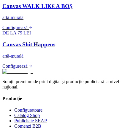
Canvas WALK LIK€ A BO$
artă-murală
Configurează
DE LA 79 LEI
Canvas Shit Happens
artă-murală
Configurează
Soluții premium de print digital și producție publicitară la nivel
național.
Producție
Configuratoare
Catalog Shop
Publicitate SEAP
Comenzi B2B