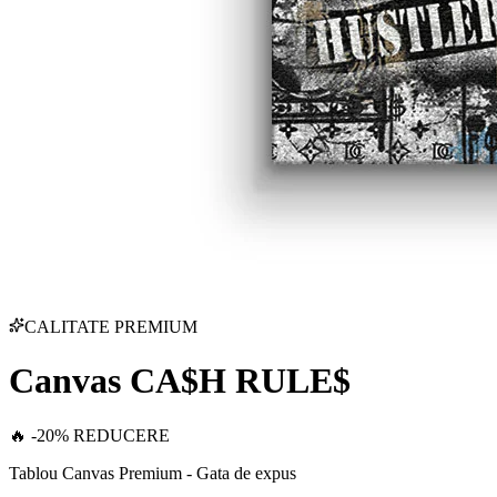
CALITATE PREMIUM
Canvas CA$H RULE$
🔥 -20% REDUCERE
Tablou Canvas Premium - Gata de expus