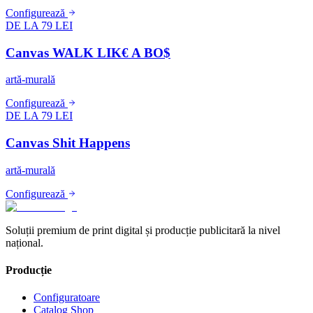
Configurează
DE LA 79 LEI
Canvas WALK LIK€ A BO$
artă-murală
Configurează
DE LA 79 LEI
Canvas Shit Happens
artă-murală
Configurează
Soluții premium de print digital și producție publicitară la nivel
național.
Producție
Configuratoare
Catalog Shop