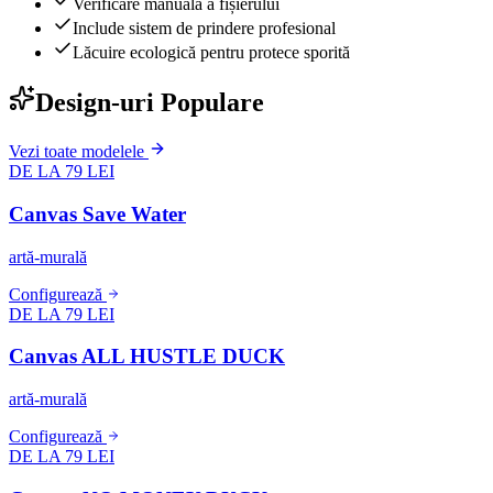
Verificare manuală a fișierului
Include sistem de prindere profesional
Lăcuire ecologică pentru protece sporită
Design-uri Populare
Vezi toate modelele
DE LA 79 LEI
Canvas Save Water
artă-murală
Configurează
DE LA 79 LEI
Canvas ALL HUSTLE DUCK
artă-murală
Configurează
DE LA 79 LEI