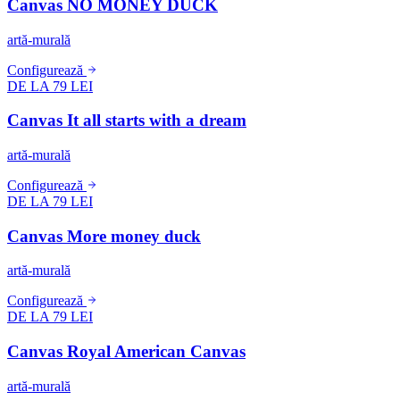
Canvas NO MONEY DUCK
artă-murală
Configurează
DE LA 79 LEI
Canvas It all starts with a dream
artă-murală
Configurează
DE LA 79 LEI
Canvas More money duck
artă-murală
Configurează
DE LA 79 LEI
Canvas Royal American Canvas
artă-murală