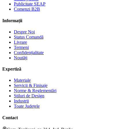
Publicitate SEAP
Comenzi B2B
Informații
Despre Noi
Status Comandă
Livrare
Termeni
Confidențialitate
Noutăți
Expertiză
Materiale
Servicii & Finisaje
Norme & Reglementări
Stiluri de Design
Industrii
Toate Județele
Contact