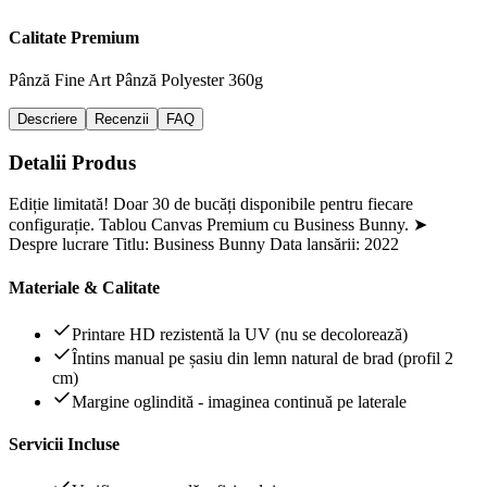
Calitate Premium
Pânză Fine Art
Pânză Polyester 360g
Descriere
Recenzii
FAQ
Detalii Produs
Ediție limitată! Doar 30 de bucăți disponibile pentru fiecare
configurație. Tablou Canvas Premium cu Business Bunny. ➤
Despre lucrare Titlu: Business Bunny Data lansării: 2022
Materiale & Calitate
Printare HD rezistentă la UV (nu se decolorează)
Întins manual pe șasiu din lemn natural de brad (profil 2
cm)
Margine oglindită - imaginea continuă pe laterale
Servicii Incluse