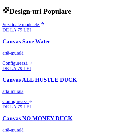
Design-uri Populare
Vezi toate modelele
DE LA 79 LEI
Canvas Save Water
artă-murală
Configurează
DE LA 79 LEI
Canvas ALL HUSTLE DUCK
artă-murală
Configurează
DE LA 79 LEI
Canvas NO MONEY DUCK
artă-murală