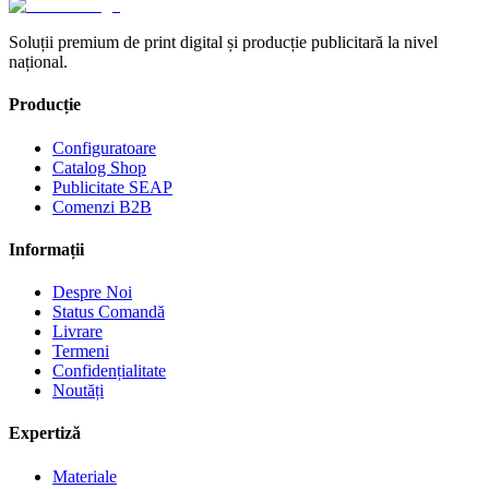
Soluții premium de print digital și producție publicitară la nivel
național.
Producție
Configuratoare
Catalog Shop
Publicitate SEAP
Comenzi B2B
Informații
Despre Noi
Status Comandă
Livrare
Termeni
Confidențialitate
Noutăți
Expertiză
Materiale