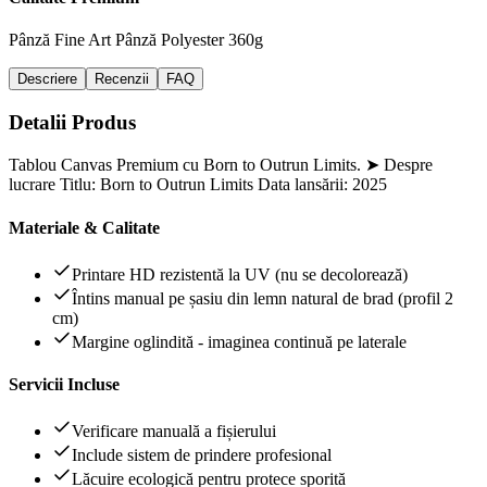
Pânză Fine Art
Pânză Polyester 360g
Descriere
Recenzii
FAQ
Detalii Produs
Tablou Canvas Premium cu Born to Outrun Limits. ➤ Despre
lucrare Titlu: Born to Outrun Limits Data lansării: 2025
Materiale & Calitate
Printare HD rezistentă la UV (nu se decolorează)
Întins manual pe șasiu din lemn natural de brad (profil 2
cm)
Margine oglindită - imaginea continuă pe laterale
Servicii Incluse
Verificare manuală a fișierului
Include sistem de prindere profesional
Lăcuire ecologică pentru protece sporită