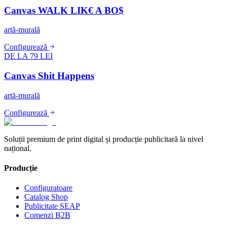
Canvas WALK LIK€ A BO$
artă-murală
Configurează
DE LA 79 LEI
Canvas Shit Happens
artă-murală
Configurează
Soluții premium de print digital și producție publicitară la nivel
național.
Producție
Configuratoare
Catalog Shop
Publicitate SEAP
Comenzi B2B