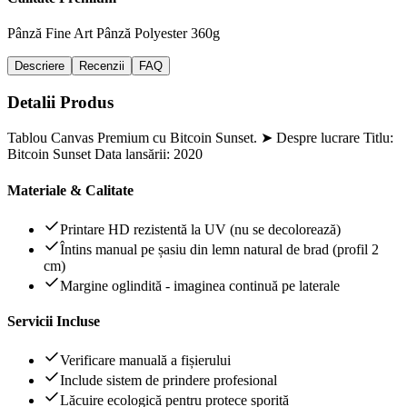
Pânză Fine Art
Pânză Polyester 360g
Descriere
Recenzii
FAQ
Detalii Produs
Tablou Canvas Premium cu Bitcoin Sunset. ➤ Despre lucrare Titlu:
Bitcoin Sunset Data lansării: 2020
Materiale & Calitate
Printare HD rezistentă la UV (nu se decolorează)
Întins manual pe șasiu din lemn natural de brad (profil 2
cm)
Margine oglindită - imaginea continuă pe laterale
Servicii Incluse
Verificare manuală a fișierului
Include sistem de prindere profesional
Lăcuire ecologică pentru protece sporită