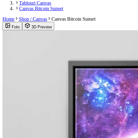
Tablouri Canvas
Canvas Bitcoin Sunset
Home
Shop / Canvas
Canvas Bitcoin Sunset
Foto
3D Preview