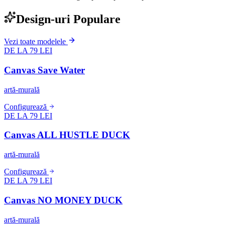
Design-uri Populare
Vezi toate modelele
DE LA 79 LEI
Canvas Save Water
artă-murală
Configurează
DE LA 79 LEI
Canvas ALL HUSTLE DUCK
artă-murală
Configurează
DE LA 79 LEI
Canvas NO MONEY DUCK
artă-murală