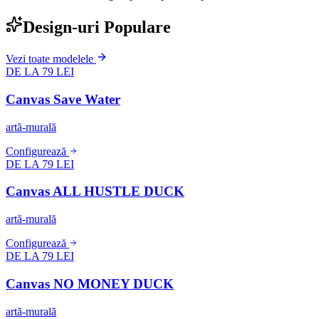
Design-uri Populare
Vezi toate modelele
DE LA 79 LEI
Canvas Save Water
artă-murală
Configurează
DE LA 79 LEI
Canvas ALL HUSTLE DUCK
artă-murală
Configurează
DE LA 79 LEI
Canvas NO MONEY DUCK
artă-murală