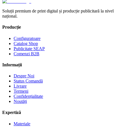
Soluții premium de print digital și producție publicitară la nivel
național.
Producție
Configuratoare
Catalog Shop
Publicitate SEAP
Comenzi B2B
Informații
Despre Noi
Status Comandă
Livrare
Termeni
Confidențialitate
Noutăți
Expertiză
Materiale