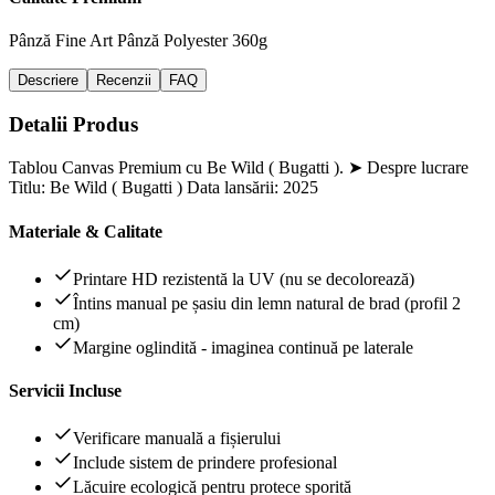
Pânză Fine Art
Pânză Polyester 360g
Descriere
Recenzii
FAQ
Detalii Produs
Tablou Canvas Premium cu Be Wild ( Bugatti ). ➤ Despre lucrare
Titlu: Be Wild ( Bugatti ) Data lansării: 2025
Materiale & Calitate
Printare HD rezistentă la UV (nu se decolorează)
Întins manual pe șasiu din lemn natural de brad (profil 2
cm)
Margine oglindită - imaginea continuă pe laterale
Servicii Incluse
Verificare manuală a fișierului
Include sistem de prindere profesional
Lăcuire ecologică pentru protece sporită