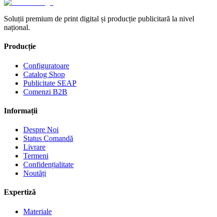
Soluții premium de print digital și producție publicitară la nivel
național.
Producție
Configuratoare
Catalog Shop
Publicitate SEAP
Comenzi B2B
Informații
Despre Noi
Status Comandă
Livrare
Termeni
Confidențialitate
Noutăți
Expertiză
Materiale