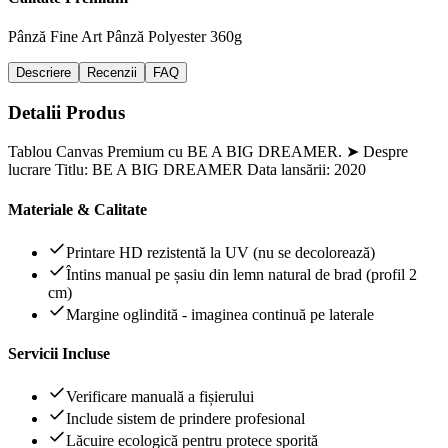
Pânză Fine Art
Pânză Polyester 360g
Descriere
Recenzii
FAQ
Detalii Produs
Tablou Canvas Premium cu BE A BIG DREAMER. ➤ Despre
lucrare Titlu: BE A BIG DREAMER Data lansării: 2020
Materiale & Calitate
Printare HD rezistentă la UV (nu se decolorează)
Întins manual pe șasiu din lemn natural de brad (profil 2
cm)
Margine oglindită - imaginea continuă pe laterale
Servicii Incluse
Verificare manuală a fișierului
Include sistem de prindere profesional
Lăcuire ecologică pentru protece sporită