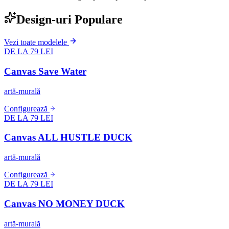
Design-uri Populare
Vezi toate modelele
DE LA 79 LEI
Canvas Save Water
artă-murală
Configurează
DE LA 79 LEI
Canvas ALL HUSTLE DUCK
artă-murală
Configurează
DE LA 79 LEI
Canvas NO MONEY DUCK
artă-murală