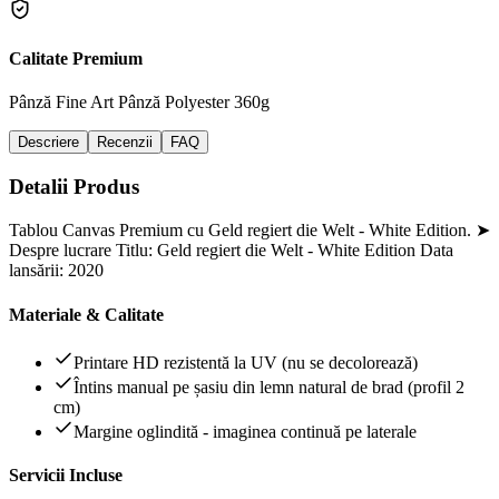
Calitate Premium
Pânză Fine Art
Pânză Polyester 360g
Descriere
Recenzii
FAQ
Detalii Produs
Tablou Canvas Premium cu Geld regiert die Welt - White Edition. ➤
Despre lucrare Titlu: Geld regiert die Welt - White Edition Data
lansării: 2020
Materiale & Calitate
Printare HD rezistentă la UV (nu se decolorează)
Întins manual pe șasiu din lemn natural de brad (profil 2
cm)
Margine oglindită - imaginea continuă pe laterale
Servicii Incluse