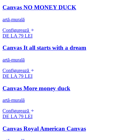
Canvas NO MONEY DUCK
artă-murală
Configurează
DE LA 79 LEI
Canvas It all starts with a dream
artă-murală
Configurează
DE LA 79 LEI
Canvas More money duck
artă-murală
Configurează
DE LA 79 LEI
Canvas Royal American Canvas