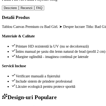
Descriere
Recenzii
FAQ
Detalii Produs
Tablou Canvas Premium cu Bad Girl. ➤ Despre lucrare Titlu: Bad Girl
Materiale & Calitate
Printare HD rezistentă la UV (nu se decolorează)
Întins manual pe șasiu din lemn natural de brad (profil 2 cm)
Margine oglindită - imaginea continuă pe laterale
Servicii Incluse
Verificare manuală a fișierului
Include sistem de prindere profesional
Lăcuire ecologică pentru protece sporită
Design-uri Populare