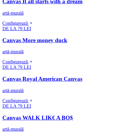
Canvas It all starts with a dream
artă-murală
Configurează
DE LA 79 LEI
Canvas More money duck
artă-murală
Configurează
DE LA 79 LEI
Canvas Royal American Canvas
artă-murală
Configurează
DE LA 79 LEI
Canvas WALK LIK€ A BO$
artă-murală