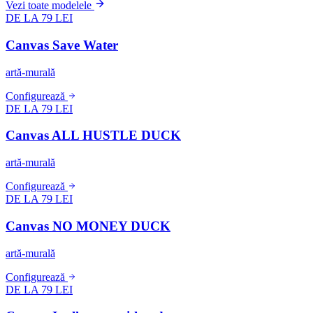
Vezi toate modelele
DE LA 79 LEI
Canvas Save Water
artă-murală
Configurează
DE LA 79 LEI
Canvas ALL HUSTLE DUCK
artă-murală
Configurează
DE LA 79 LEI
Canvas NO MONEY DUCK
artă-murală
Configurează
DE LA 79 LEI