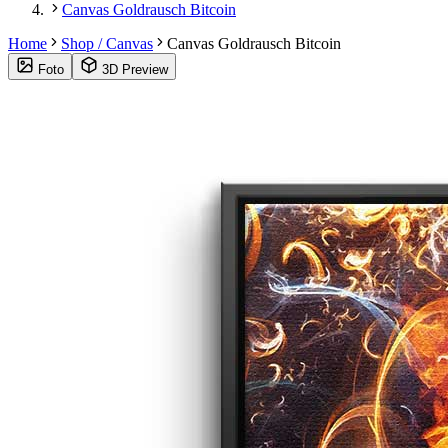
Canvas Goldrausch Bitcoin
Home
Shop / Canvas
Canvas Goldrausch Bitcoin
Foto
3D Preview