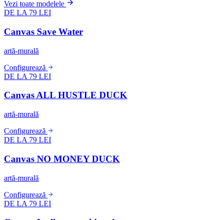
Vezi toate modelele
DE LA 79 LEI
Canvas Save Water
artă-murală
Configurează
DE LA 79 LEI
Canvas ALL HUSTLE DUCK
artă-murală
Configurează
DE LA 79 LEI
Canvas NO MONEY DUCK
artă-murală
Configurează
DE LA 79 LEI