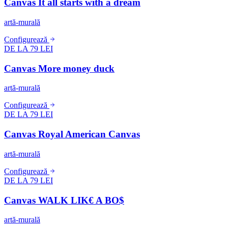
Canvas It all starts with a dream
artă-murală
Configurează
DE LA 79 LEI
Canvas More money duck
artă-murală
Configurează
DE LA 79 LEI
Canvas Royal American Canvas
artă-murală
Configurează
DE LA 79 LEI
Canvas WALK LIK€ A BO$
artă-murală