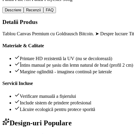
Descriere
Recenzii
FAQ
Detalii Produs
Tablou Canvas Premium cu Goldrausch Bitcoin. ➤ Despre lucrare Titl
Materiale & Calitate
Printare HD rezistentă la UV (nu se decolorează)
Întins manual pe șasiu din lemn natural de brad (profil 2 cm)
Margine oglindită - imaginea continuă pe laterale
Servicii Incluse
Verificare manuală a fișierului
Include sistem de prindere profesional
Lăcuire ecologică pentru protece sporită
Design-uri Populare