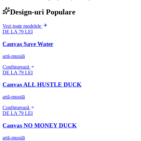
Design-uri Populare
Vezi toate modelele
DE LA 79 LEI
Canvas Save Water
artă-murală
Configurează
DE LA 79 LEI
Canvas ALL HUSTLE DUCK
artă-murală
Configurează
DE LA 79 LEI
Canvas NO MONEY DUCK
artă-murală