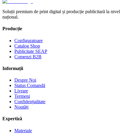
Soluții premium de print digital și producție publicitară la nivel
național.
Producție
Configuratoare
Catalog Shop
Publicitate SEAP
Comenzi B2B
Informații
Despre Noi
Status Comandă
Livrare
Termeni
Confidențialitate
Noutăți
Expertiză
Materiale