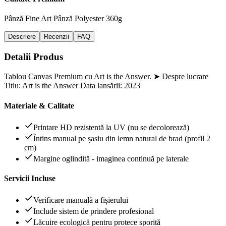
Pânză Fine Art
Pânză Polyester 360g
Descriere
Recenzii
FAQ
Detalii Produs
Tablou Canvas Premium cu Art is the Answer. ➤ Despre lucrare
Titlu: Art is the Answer Data lansării: 2023
Materiale & Calitate
Printare HD rezistentă la UV (nu se decolorează)
Întins manual pe șasiu din lemn natural de brad (profil 2
cm)
Margine oglindită - imaginea continuă pe laterale
Servicii Incluse
Verificare manuală a fișierului
Include sistem de prindere profesional
Lăcuire ecologică pentru protece sporită