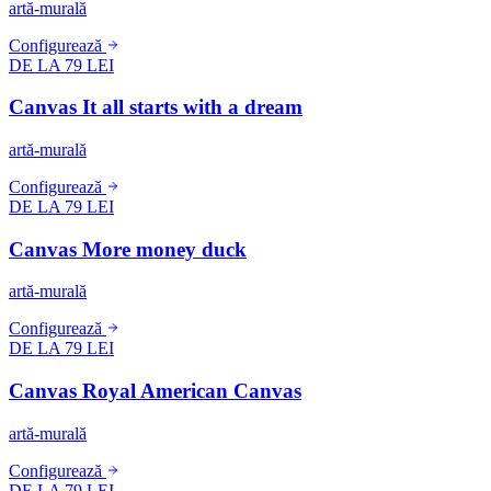
artă-murală
Configurează
DE LA 79 LEI
Canvas It all starts with a dream
artă-murală
Configurează
DE LA 79 LEI
Canvas More money duck
artă-murală
Configurează
DE LA 79 LEI
Canvas Royal American Canvas
artă-murală
Configurează
DE LA 79 LEI