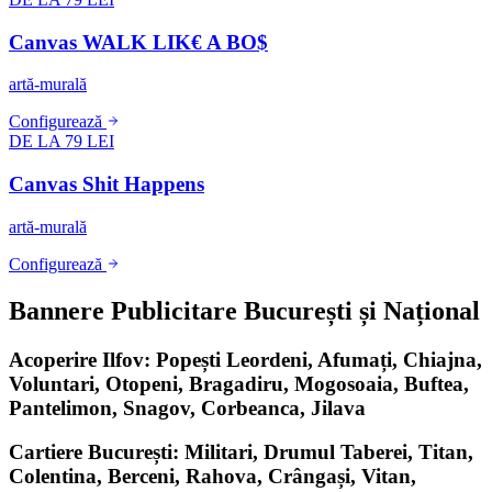
Canvas WALK LIK€ A BO$
artă-murală
Configurează
DE LA 79 LEI
Canvas Shit Happens
artă-murală
Configurează
Bannere Publicitare București și Național
Acoperire Ilfov: Popești Leordeni, Afumați, Chiajna,
Voluntari, Otopeni, Bragadiru, Mogosoaia, Buftea,
Pantelimon, Snagov, Corbeanca, Jilava
Cartiere București: Militari, Drumul Taberei, Titan,
Colentina, Berceni, Rahova, Crângași, Vitan,