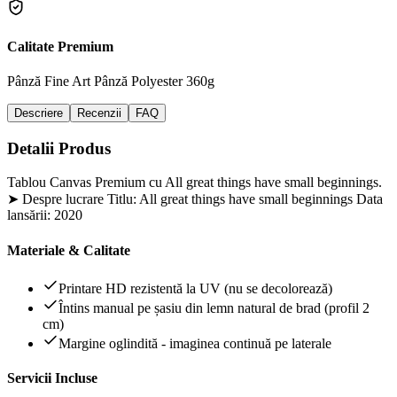
Calitate Premium
Pânză Fine Art
Pânză Polyester 360g
Descriere
Recenzii
FAQ
Detalii Produs
Tablou Canvas Premium cu All great things have small beginnings.
➤ Despre lucrare Titlu: All great things have small beginnings Data
lansării: 2020
Materiale & Calitate
Printare HD rezistentă la UV (nu se decolorează)
Întins manual pe șasiu din lemn natural de brad (profil 2
cm)
Margine oglindită - imaginea continuă pe laterale
Servicii Incluse