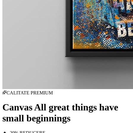
CALITATE PREMIUM
Canvas All great things have
small beginnings
🔥 -20% REDUCERE