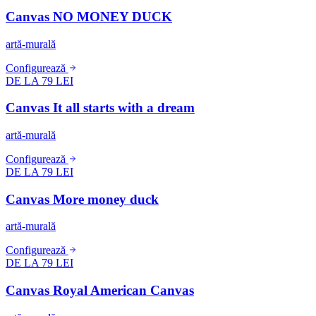
Canvas NO MONEY DUCK
artă-murală
Configurează
DE LA 79 LEI
Canvas It all starts with a dream
artă-murală
Configurează
DE LA 79 LEI
Canvas More money duck
artă-murală
Configurează
DE LA 79 LEI
Canvas Royal American Canvas