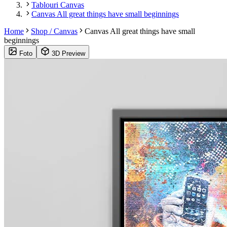
Tablouri Canvas
Canvas All great things have small beginnings
Home
Shop / Canvas
Canvas All great things have small
beginnings
Foto
3D Preview