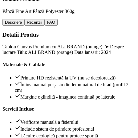
Pânză Fine Art
Pânză Polyester 360g
Descriere
Recenzii
FAQ
Detalii Produs
Tablou Canvas Premium cu ALI BRAND (orange). ➤ Despre
lucrare Titlu: ALI BRAND (orange) Data lansării: 2024
Materiale & Calitate
Printare HD rezistentă la UV (nu se decolorează)
Întins manual pe șasiu din lemn natural de brad (profil 2
cm)
Margine oglindită - imaginea continuă pe laterale
Servicii Incluse
Verificare manuală a fișierului
Include sistem de prindere profesional
Lăcuire ecologică pentru protece sporită