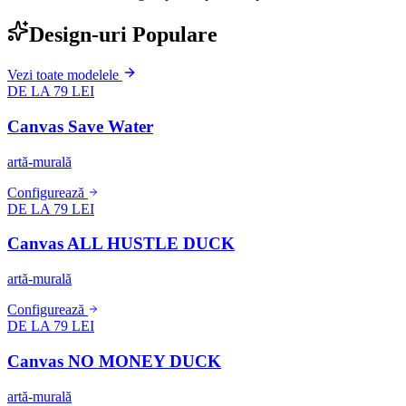
Design-uri Populare
Vezi toate modelele
DE LA 79 LEI
Canvas Save Water
artă-murală
Configurează
DE LA 79 LEI
Canvas ALL HUSTLE DUCK
artă-murală
Configurează
DE LA 79 LEI
Canvas NO MONEY DUCK
artă-murală