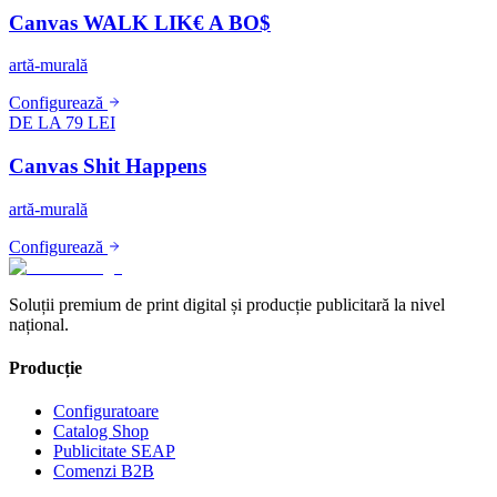
Canvas WALK LIK€ A BO$
artă-murală
Configurează
DE LA 79 LEI
Canvas Shit Happens
artă-murală
Configurează
Soluții premium de print digital și producție publicitară la nivel
național.
Producție
Configuratoare
Catalog Shop
Publicitate SEAP
Comenzi B2B