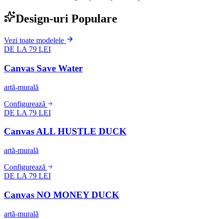
Design-uri Populare
Vezi toate modelele
DE LA 79 LEI
Canvas Save Water
artă-murală
Configurează
DE LA 79 LEI
Canvas ALL HUSTLE DUCK
artă-murală
Configurează
DE LA 79 LEI
Canvas NO MONEY DUCK
artă-murală