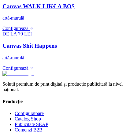
Canvas WALK LIK€ A BO$
artă-murală
Configurează
DE LA 79 LEI
Canvas Shit Happens
artă-murală
Configurează
Soluții premium de print digital și producție publicitară la nivel
național.
Producție
Configuratoare
Catalog Shop
Publicitate SEAP
Comenzi B2B