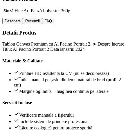
Pânză Fine Art
Pânză Polyester 360g
Descriere
Recenzii
FAQ
Detalii Produs
Tablou Canvas Premium cu Al Pacino Portrait 2. ➤ Despre lucrare
Titlu: Al Pacino Portrait 2 Data lansării: 2024
Materiale & Calitate
Printare HD rezistentă la UV (nu se decolorează)
Întins manual pe șasiu din lemn natural de brad (profil 2
cm)
Margine oglindită - imaginea continuă pe laterale
Servicii Incluse
Verificare manuală a fișierului
Include sistem de prindere profesional
Lăcuire ecologică pentru protece sporită