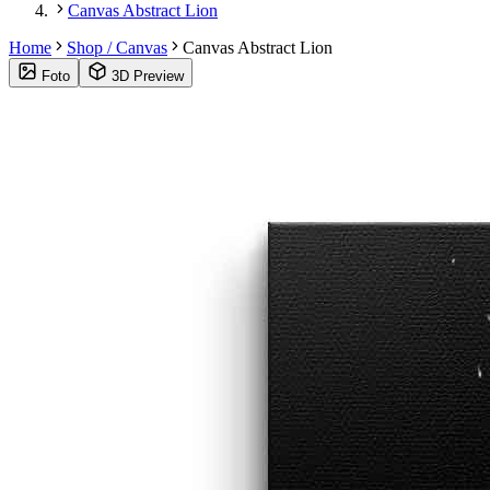
Canvas Abstract Lion
Home
Shop / Canvas
Canvas Abstract Lion
Foto
3D Preview