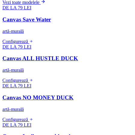
Vezi toate modelele
DE LA 79 LEI
Canvas Save Water
artă-murală
Configurează
DE LA 79 LEI
Canvas ALL HUSTLE DUCK
artă-murală
Configurează
DE LA 79 LEI
Canvas NO MONEY DUCK
artă-murală
Configurează
DE LA 79 LEI