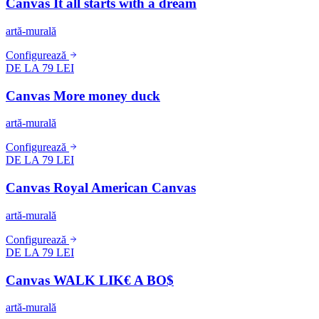
Canvas It all starts with a dream
artă-murală
Configurează
DE LA 79 LEI
Canvas More money duck
artă-murală
Configurează
DE LA 79 LEI
Canvas Royal American Canvas
artă-murală
Configurează
DE LA 79 LEI
Canvas WALK LIK€ A BO$
artă-murală