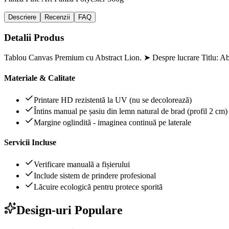
Descriere
Recenzii
FAQ
Detalii Produs
Tablou Canvas Premium cu Abstract Lion. ➤ Despre lucrare Titlu: Abs
Materiale & Calitate
Printare HD rezistentă la UV (nu se decolorează)
Întins manual pe șasiu din lemn natural de brad (profil 2 cm)
Margine oglindită - imaginea continuă pe laterale
Servicii Incluse
Verificare manuală a fișierului
Include sistem de prindere profesional
Lăcuire ecologică pentru protece sporită
Design-uri Populare