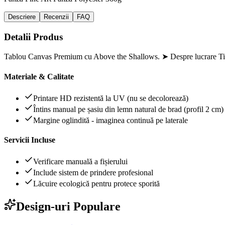
Descriere
Recenzii
FAQ
Detalii Produs
Tablou Canvas Premium cu Above the Shallows. ➤ Despre lucrare Tit
Materiale & Calitate
Printare HD rezistentă la UV (nu se decolorează)
Întins manual pe șasiu din lemn natural de brad (profil 2 cm)
Margine oglindită - imaginea continuă pe laterale
Servicii Incluse
Verificare manuală a fișierului
Include sistem de prindere profesional
Lăcuire ecologică pentru protece sporită
Design-uri Populare