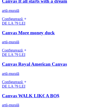
Canvas It all starts with a dream
artă-murală
Configurează
DE LA 79 LEI
Canvas More money duck
artă-murală
Configurează
DE LA 79 LEI
Canvas Royal American Canvas
artă-murală
Configurează
DE LA 79 LEI
Canvas WALK LIK€ A BO$
artă-murală