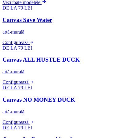
Vezi toate modelele
DE LA 79 LEI
Canvas Save Water
artă-murală
Configurează
DE LA 79 LEI
Canvas ALL HUSTLE DUCK
artă-murală
Configurează
DE LA 79 LEI
Canvas NO MONEY DUCK
artă-murală
Configurează
DE LA 79 LEI