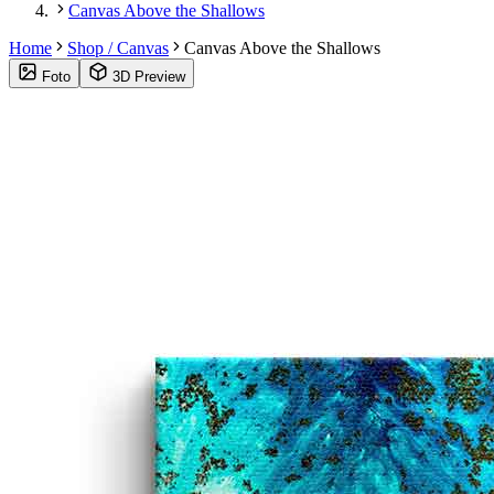
Canvas Above the Shallows
Home
Shop / Canvas
Canvas Above the Shallows
Foto
3D Preview