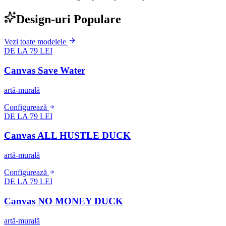
Design-uri Populare
Vezi toate modelele
DE LA 79 LEI
Canvas Save Water
artă-murală
Configurează
DE LA 79 LEI
Canvas ALL HUSTLE DUCK
artă-murală
Configurează
DE LA 79 LEI
Canvas NO MONEY DUCK
artă-murală