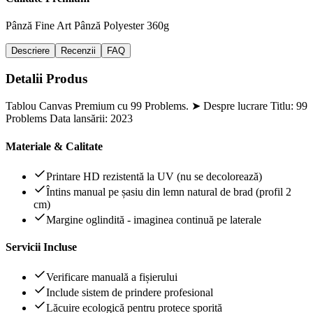
Pânză Fine Art
Pânză Polyester 360g
Descriere
Recenzii
FAQ
Detalii Produs
Tablou Canvas Premium cu 99 Problems. ➤ Despre lucrare Titlu: 99
Problems Data lansării: 2023
Materiale & Calitate
Printare HD rezistentă la UV (nu se decolorează)
Întins manual pe șasiu din lemn natural de brad (profil 2
cm)
Margine oglindită - imaginea continuă pe laterale
Servicii Incluse
Verificare manuală a fișierului
Include sistem de prindere profesional
Lăcuire ecologică pentru protece sporită