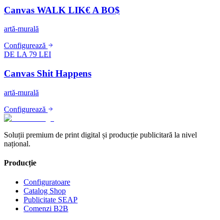
Canvas WALK LIK€ A BO$
artă-murală
Configurează
DE LA 79 LEI
Canvas Shit Happens
artă-murală
Configurează
Soluții premium de print digital și producție publicitară la nivel
național.
Producție
Configuratoare
Catalog Shop
Publicitate SEAP
Comenzi B2B