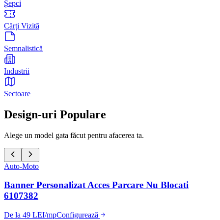
Șepci
Cărți Vizită
Semnalistică
Industrii
Sectoare
Design-uri Populare
Alege un model gata făcut pentru afacerea ta.
Auto-Moto
Banner Personalizat Acces Parcare Nu Blocati
6107382
De la 49 LEI/mp
Configurează