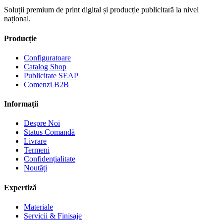
Soluții premium de print digital și producție publicitară la nivel
național.
Producție
Configuratoare
Catalog Shop
Publicitate SEAP
Comenzi B2B
Informații
Despre Noi
Status Comandă
Livrare
Termeni
Confidențialitate
Noutăți
Expertiză
Materiale
Servicii & Finisaje