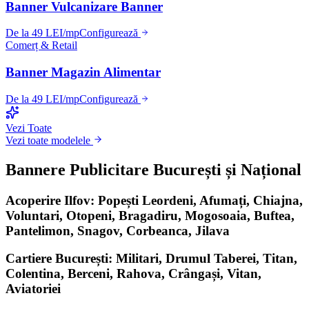
Banner Vulcanizare Banner
De la 49 LEI/mp
Configurează
Comerț & Retail
Banner Magazin Alimentar
De la 49 LEI/mp
Configurează
Vezi Toate
Vezi toate modelele
Bannere Publicitare București și Național
Acoperire Ilfov: Popești Leordeni, Afumați, Chiajna,
Voluntari, Otopeni, Bragadiru, Mogosoaia, Buftea,
Pantelimon, Snagov, Corbeanca, Jilava
Cartiere București: Militari, Drumul Taberei, Titan,
Colentina, Berceni, Rahova, Crângași, Vitan,
Aviatoriei