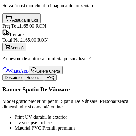
Se va folosi modelul din imaginea de prezentare.
Adaugă în Coș
Preț Total
165,00 RON
Livrare:
Total Plată
165,00 RON
Adaugă
Ai nevoie de ajutor sau o ofertă personalizată?
WhatsApp
Cerere Ofertă
Descriere
Recenzii
FAQ
Banner Spatiu De Vânzare
Model grafic predefinit pentru Spatiu De Vânzare. Personalizează
dimensiunile și comandă online.
Print UV durabil la exterior
Tiv și capse incluse
Material PVC Frontlit premium