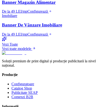
Banner Magazin Alimentar
De la 49 LEI/mp
Configurează
Imobiliare
Banner De Vânzare Imobiliare
De la 49 LEI/mp
Configurează
Vezi Toate
Vezi toate modelele
Soluții premium de print digital și producție publicitară la nivel
național.
Producție
Configuratoare
Catalog Shop
Publicitate SEAP
Comenzi B2B
Informații