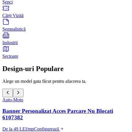
Șepci
Cărți Vizită
Semnalistică
Industrii
Sectoare
Design-uri Populare
Alege un model gata făcut pentru afacerea ta.
Auto-Moto
Banner Personalizat Acces Parcare Nu Blocati
6107382
De la 49 LEI/mp
Configurează