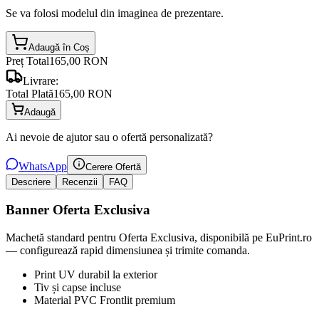
Se va folosi modelul din imaginea de prezentare.
Adaugă în Coș
Preț Total
165,00 RON
Livrare:
Total Plată
165,00 RON
Adaugă
Ai nevoie de ajutor sau o ofertă personalizată?
WhatsApp
Cerere Ofertă
Descriere
Recenzii
FAQ
Banner Oferta Exclusiva
Machetă standard pentru Oferta Exclusiva, disponibilă pe EuPrint.ro
— configurează rapid dimensiunea și trimite comanda.
Print UV durabil la exterior
Tiv și capse incluse
Material PVC Frontlit premium