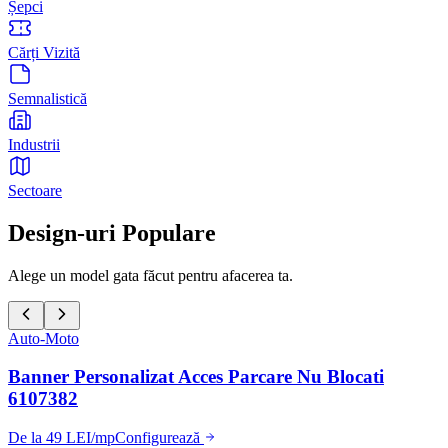
Șepci
Cărți Vizită
Semnalistică
Industrii
Sectoare
Design-uri Populare
Alege un model gata făcut pentru afacerea ta.
Auto-Moto
Banner Personalizat Acces Parcare Nu Blocati
6107382
De la 49 LEI/mp
Configurează