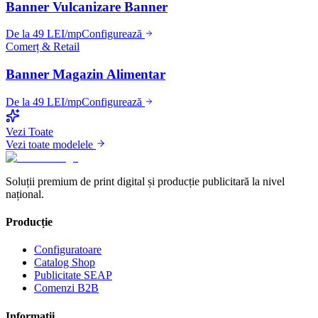
Banner Vulcanizare Banner
De la 49 LEI/mp
Configurează
Comerț & Retail
Banner Magazin Alimentar
De la 49 LEI/mp
Configurează
Vezi Toate
Vezi toate modelele
Soluții premium de print digital și producție publicitară la nivel
național.
Producție
Configuratoare
Catalog Shop
Publicitate SEAP
Comenzi B2B
Informații