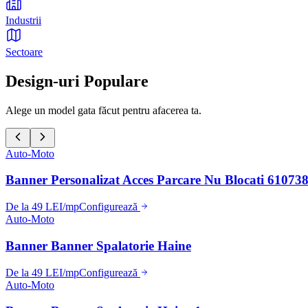
Industrii
Sectoare
Design-uri Populare
Alege un model gata făcut pentru afacerea ta.
Auto-Moto
Banner Personalizat Acces Parcare Nu Blocati 61073
De la 49 LEI/mp
Configurează
Auto-Moto
Banner Banner Spalatorie Haine
De la 49 LEI/mp
Configurează
Auto-Moto