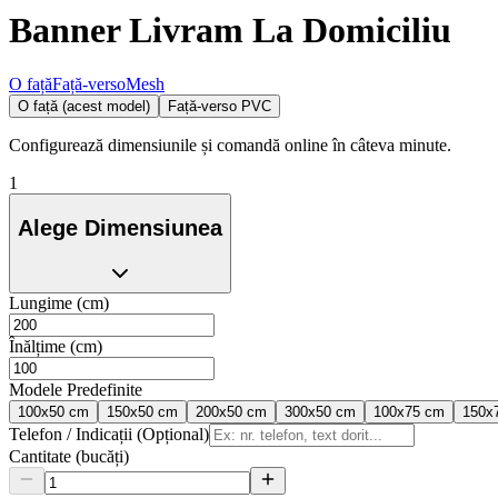
Banner Livram La Domiciliu
O față
Față-verso
Mesh
O față (acest model)
Față-verso PVC
Configurează dimensiunile și comandă online în câteva minute.
1
Alege Dimensiunea
Lungime (cm)
Înălțime (cm)
Modele Predefinite
100x50 cm
150x50 cm
200x50 cm
300x50 cm
100x75 cm
150x
Telefon / Indicații (Opțional)
Cantitate (bucăți)