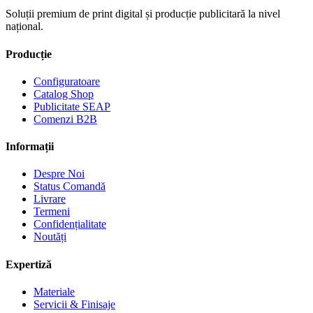
Soluții premium de print digital și producție publicitară la nivel
național.
Producție
Configuratoare
Catalog Shop
Publicitate SEAP
Comenzi B2B
Informații
Despre Noi
Status Comandă
Livrare
Termeni
Confidențialitate
Noutăți
Expertiză
Materiale
Servicii & Finisaje