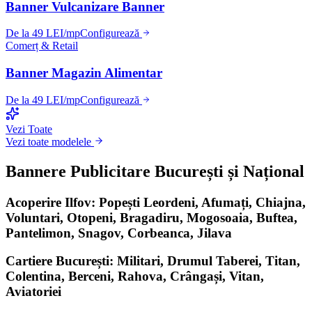
Banner Vulcanizare Banner
De la 49 LEI/mp
Configurează
Comerț & Retail
Banner Magazin Alimentar
De la 49 LEI/mp
Configurează
Vezi Toate
Vezi toate modelele
Bannere Publicitare București și Național
Acoperire Ilfov: Popești Leordeni, Afumați, Chiajna,
Voluntari, Otopeni, Bragadiru, Mogosoaia, Buftea,
Pantelimon, Snagov, Corbeanca, Jilava
Cartiere București: Militari, Drumul Taberei, Titan,
Colentina, Berceni, Rahova, Crângași, Vitan,
Aviatoriei