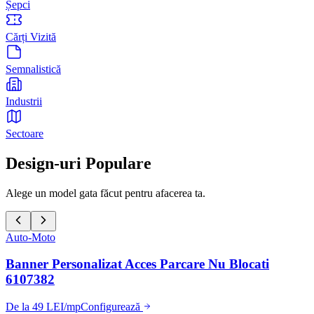
Șepci
Cărți Vizită
Semnalistică
Industrii
Sectoare
Design-uri Populare
Alege un model gata făcut pentru afacerea ta.
Auto-Moto
Banner Personalizat Acces Parcare Nu Blocati
6107382
De la 49 LEI/mp
Configurează