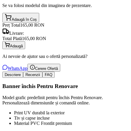
Se va folosi modelul din imaginea de prezentare.
Adaugă în Coș
Preț Total
165,00 RON
Livrare:
Total Plată
165,00 RON
Adaugă
Ai nevoie de ajutor sau o ofertă personalizată?
WhatsApp
Cerere Ofertă
Descriere
Recenzii
FAQ
Banner închis Pentru Renovare
Model grafic predefinit pentru închis Pentru Renovare.
Personalizează dimensiunile și comandă online.
Print UV durabil la exterior
Tiv și capse incluse
Material PVC Frontlit premium