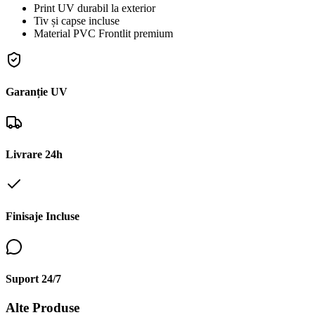
Print UV durabil la exterior
Tiv și capse incluse
Material PVC Frontlit premium
Garanție UV
Livrare 24h
Finisaje Incluse
Suport 24/7
Alte Produse