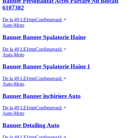
Banner Personalizat Acces Parcare Nu Blocati
6107382
De la 49 LEI/mp
Configurează
Auto-Moto
Banner Banner Spalatorie Haine
De la 49 LEI/mp
Configurează
Auto-Moto
Banner Banner Spalatorie Haine 1
De la 49 LEI/mp
Configurează
Auto-Moto
Banner Banner închiriere Auto
De la 49 LEI/mp
Configurează
Auto-Moto
Banner Detailing Auto
De la 49 LEI/mp
Configurează