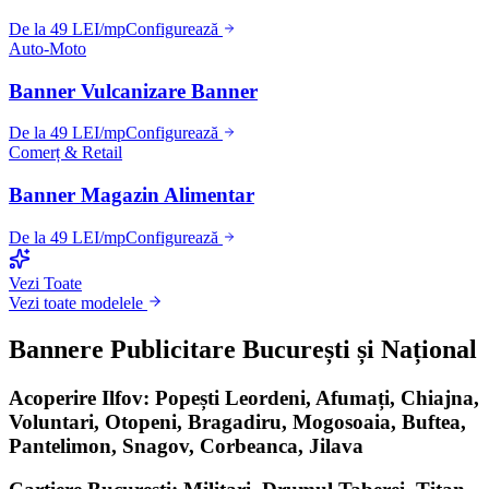
De la 49 LEI/mp
Configurează
Auto-Moto
Banner Vulcanizare Banner
De la 49 LEI/mp
Configurează
Comerț & Retail
Banner Magazin Alimentar
De la 49 LEI/mp
Configurează
Vezi Toate
Vezi toate modelele
Bannere Publicitare București și Național
Acoperire Ilfov: Popești Leordeni, Afumați, Chiajna,
Voluntari, Otopeni, Bragadiru, Mogosoaia, Buftea,
Pantelimon, Snagov, Corbeanca, Jilava