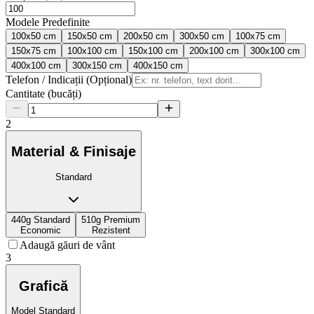
Modele Predefinite
100x50 cm
150x50 cm
200x50 cm
300x50 cm
100x75 cm
150x75 cm
100x100 cm
150x100 cm
200x100 cm
300x100 cm
400x100 cm
300x150 cm
400x150 cm
Telefon / Indicații (Opțional)
Cantitate (bucăți)
2
Material & Finisaje
Standard
440g Standard
510g Premium
Economic
Rezistent
Adaugă găuri de vânt
3
Grafică
Model Standard