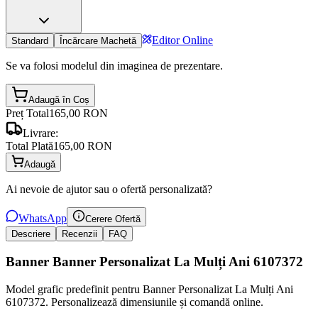
Editor Online
Standard
Încărcare Machetă
Se va folosi modelul din imaginea de prezentare.
Adaugă în Coș
Preț Total
165,00 RON
Livrare:
Total Plată
165,00 RON
Adaugă
Ai nevoie de ajutor sau o ofertă personalizată?
WhatsApp
Cerere Ofertă
Descriere
Recenzii
FAQ
Banner Banner Personalizat La Mulți Ani 6107372
Model grafic predefinit pentru Banner Personalizat La Mulți Ani
6107372. Personalizează dimensiunile și comandă online.