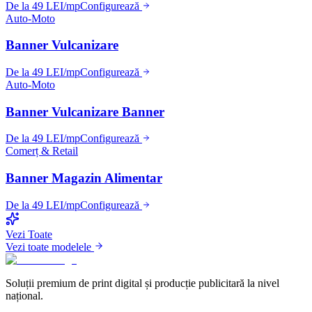
De la 49 LEI/mp
Configurează
Auto-Moto
Banner Vulcanizare
De la 49 LEI/mp
Configurează
Auto-Moto
Banner Vulcanizare Banner
De la 49 LEI/mp
Configurează
Comerț & Retail
Banner Magazin Alimentar
De la 49 LEI/mp
Configurează
Vezi Toate
Vezi toate modelele
Soluții premium de print digital și producție publicitară la nivel
național.