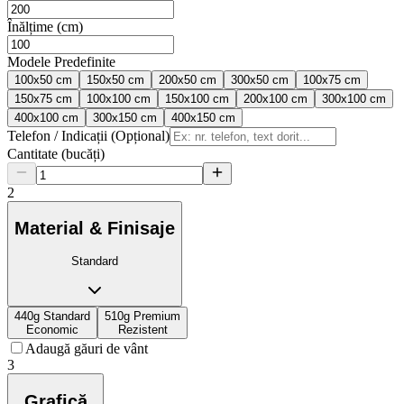
Înălțime (cm)
Modele Predefinite
100x50 cm
150x50 cm
200x50 cm
300x50 cm
100x75 cm
150x75 cm
100x100 cm
150x100 cm
200x100 cm
300x100 cm
400x100 cm
300x150 cm
400x150 cm
Telefon / Indicații (Opțional)
Cantitate (bucăți)
2
Material & Finisaje
Standard
440g Standard
510g Premium
Economic
Rezistent
Adaugă găuri de vânt
3
Grafică