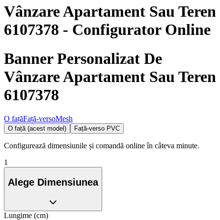
Vânzare Apartament Sau Teren
6107378
- Configurator Online
Banner Personalizat De
Vânzare Apartament Sau Teren
6107378
O față
Față-verso
Mesh
O față (acest model)
Față-verso PVC
Configurează dimensiunile și comandă online în câteva minute.
1
Alege Dimensiunea
Lungime (cm)