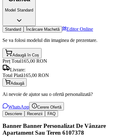
Model Standard
Editor Online
Standard
Încărcare Machetă
Se va folosi modelul din imaginea de prezentare.
Adaugă în Coș
Preț Total
165,00 RON
Livrare:
Total Plată
165,00 RON
Adaugă
Ai nevoie de ajutor sau o ofertă personalizată?
WhatsApp
Cerere Ofertă
Descriere
Recenzii
FAQ
Banner Banner Personalizat De Vânzare
Apartament Sau Teren 6107378