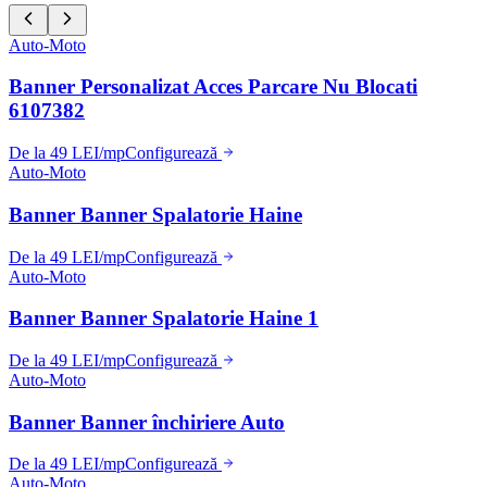
Auto-Moto
Banner Personalizat Acces Parcare Nu Blocati
6107382
De la 49 LEI/mp
Configurează
Auto-Moto
Banner Banner Spalatorie Haine
De la 49 LEI/mp
Configurează
Auto-Moto
Banner Banner Spalatorie Haine 1
De la 49 LEI/mp
Configurează
Auto-Moto
Banner Banner închiriere Auto
De la 49 LEI/mp
Configurează
Auto-Moto