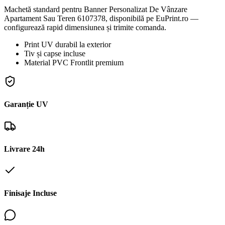
Machetă standard pentru Banner Personalizat De Vânzare
Apartament Sau Teren 6107378, disponibilă pe EuPrint.ro —
configurează rapid dimensiunea și trimite comanda.
Print UV durabil la exterior
Tiv și capse incluse
Material PVC Frontlit premium
Garanție UV
Livrare 24h
Finisaje Incluse